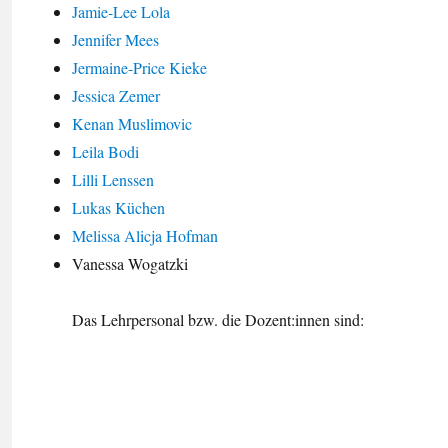
Jamie-Lee Lola
Jennifer Mees
Jermaine-Price Kieke
Jessica Zemer
Kenan Muslimovic
Leila Bodi
Lilli Lenssen
Lukas Küchen
Melissa Alicja Hofman
Vanessa Wogatzki
Das Lehrpersonal bzw. die Dozent:innen sind: