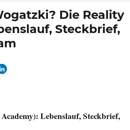
ogatzki? Die Reality
enslauf, Steckbrief,
ram
 Academy): Lebenslauf, Steckbrief,