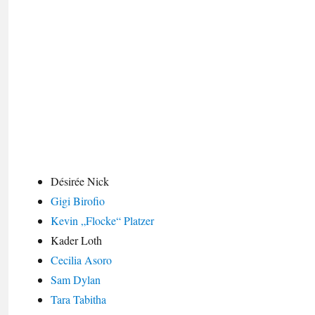
Désirée Nick
Gigi Birofio
Kevin „Flocke“ Platzer
Kader Loth
Cecilia Asoro
Sam Dylan
Tara Tabitha