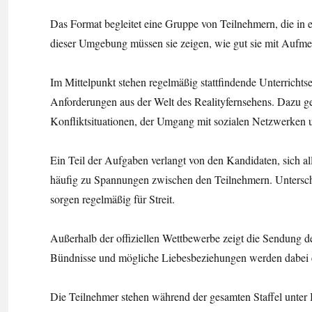
Das Format begleitet eine Gruppe von Teilnehmern, die in e
dieser Umgebung müssen sie zeigen, wie gut sie mit Aufm
Im Mittelpunkt stehen regelmäßig stattfindende Unterrichts
Anforderungen aus der Welt des Realityfernsehens. Dazu ge
Konfliktsituationen, der Umgang mit sozialen Netzwerken un
Ein Teil der Aufgaben verlangt von den Kandidaten, sich a
häufig zu Spannungen zwischen den Teilnehmern. Untersch
sorgen regelmäßig für Streit.
Außerhalb der offiziellen Wettbewerbe zeigt die Sendung d
Bündnisse und mögliche Liebesbeziehungen werden dabei e
Die Teilnehmer stehen während der gesamten Staffel unter 