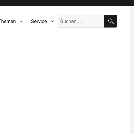
SUCH
Suche
Themen
Service
nach: