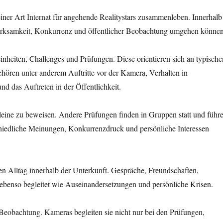
iner Art Internat für angehende Realitystars zusammenleben. Innerhalb
erksamkeit, Konkurrenz und öffentlicher Beobachtung umgehen können
einheiten, Challenges und Prüfungen. Diese orientieren sich an typische
hören unter anderem Auftritte vor der Kamera, Verhalten in
d das Auftreten in der Öffentlichkeit.
lleine zu beweisen. Andere Prüfungen finden in Gruppen statt und führ
iedliche Meinungen, Konkurrenzdruck und persönliche Interessen
en Alltag innerhalb der Unterkunft. Gespräche, Freundschaften,
benso begleitet wie Auseinandersetzungen und persönliche Krisen.
Beobachtung. Kameras begleiten sie nicht nur bei den Prüfungen,