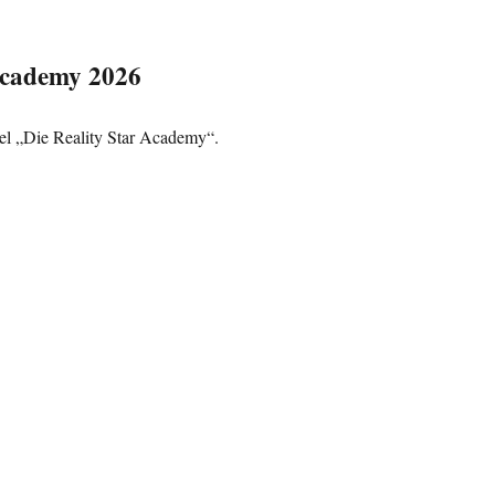
Academy 2026
fel „Die Reality Star Academy“.