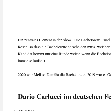
Ein zentrales Element in der Show „Die Bachelorette“ sind 
Rosen, so dass die Bachelorette entscheiden muss, welcher
Kandidat kommt nur eine Runde weiter, wenn die Bacheloret
immer so laufen.)
2020 war Melissa Damilia die Bachelorette. 2019 war es Ge
Dario Carlucci im deutschen F
2012: K11