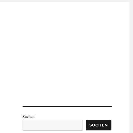
Suchen
SUCHEN