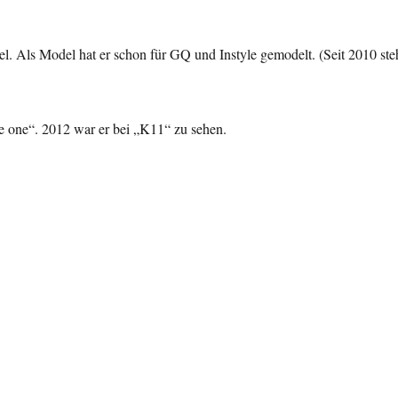
. Als Model hat er schon für GQ und Instyle gemodelt. (Seit 2010 ste
e one“. 2012 war er bei „K11“ zu sehen.