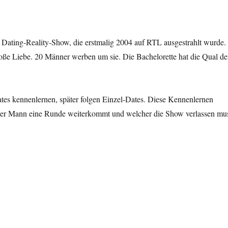
he Dating-Reality-Show, die erstmalig 2004 auf RTL ausgestrahlt wurde.
roße Liebe. 20 Männer werben um sie. Die Bachelorette hat die Qual de
tes kennenlernen, später folgen Einzel-Dates. Diese Kennenlernen
cher Mann eine Runde weiterkommt und welcher die Show verlassen mu