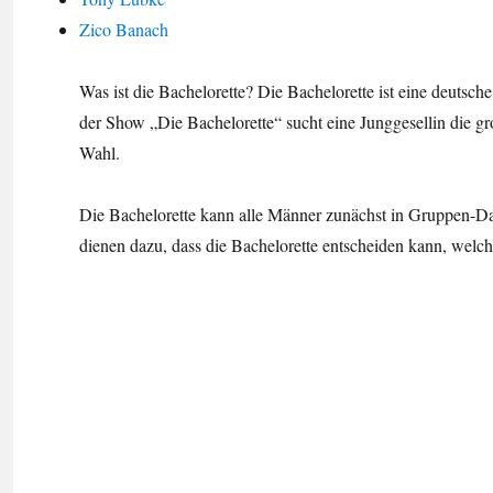
Zico Banach
Was ist die Bachelorette? Die Bachelorette ist eine deutsc
der Show „Die Bachelorette“ sucht eine Junggesellin die g
Wahl.
Die Bachelorette kann alle Männer zunächst in Gruppen-Da
dienen dazu, dass die Bachelorette entscheiden kann, wel