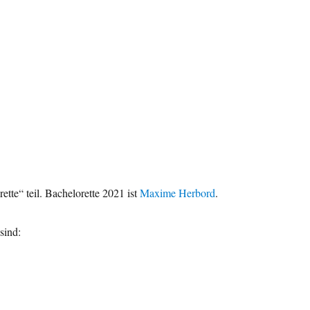
te“ teil. Bachelorette 2021 ist
Maxime Herbord
.
sind: