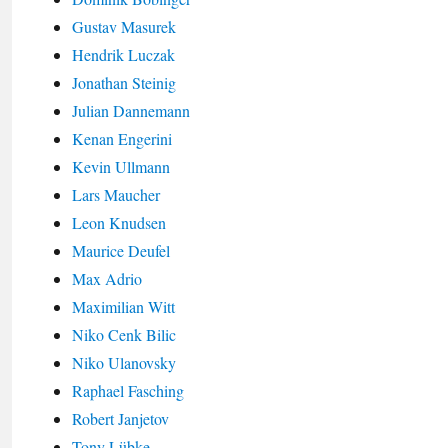
Gustav Masurek
Hendrik Luczak
Jonathan Steinig
Julian Dannemann
Kenan Engerini
Kevin Ullmann
Lars Maucher
Leon Knudsen
Maurice Deufel
Max Adrio
Maximilian Witt
Niko Cenk Bilic
Niko Ulanovsky
Raphael Fasching
Robert Janjetov
Tony Lübke