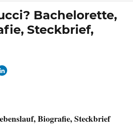
ucci? Bachelorette,
fie, Steckbrief,
ebenslauf, Biografie, Steckbrief