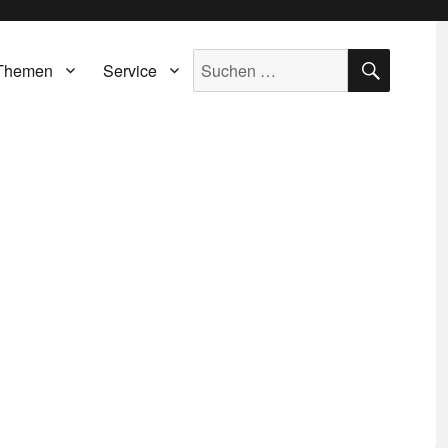
SUCH
Suche
Themen
Service
nach: