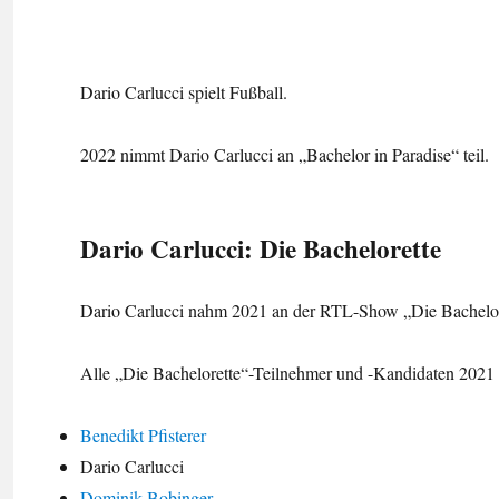
Dario Carlucci spielt Fußball.
2022 nimmt Dario Carlucci an „Bachelor in Paradise“ teil.
Dario Carlucci: Die Bachelorette
Dario Carlucci nahm 2021 an der RTL-Show „Die Bacheloret
Alle „Die Bachelorette“-Teilnehmer und -Kandidaten 2021 
Benedikt Pfisterer
Dario Carlucci
Dominik Bobinger