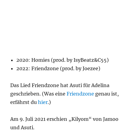
2020: Homies (prod. by IsyBeatz&C55)
2022: Friendzone (prod. by Joezee)
Das Lied Friendzone hat Asuti für Adelina
geschrieben. (Was eine
Friendzone
genau ist,
erfährst du
hier
.)
Am 9. Juli 2021 erschien „Kilyom“ von Jamoo
und Asuti.