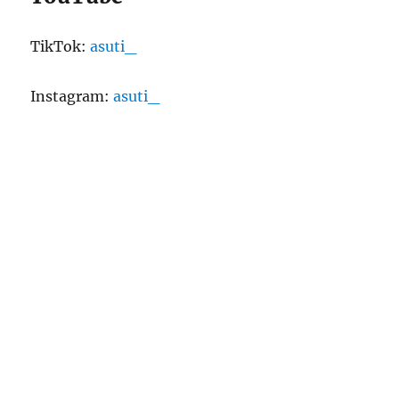
TikTok:
asuti_
Instagram:
asuti_