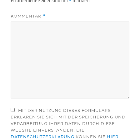
Erforderliche Felder sind mit
*
markiert
KOMMENTAR
*
MIT DER NUTZUNG DIESES FORMULARS
ERKLÄREN SIE SICH MIT DER SPEICHERUNG UND
VERARBEITUNG IHRER DATEN DURCH DIESE
WEBSITE EINVERSTANDEN. DIE
DATENSCHUTZERKLÄRUNG
KÖNNEN SIE
HIER