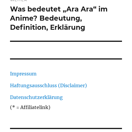
Was bedeutet „Ara Ara“ im
Nächster
Beitrag:
Anime? Bedeutung,
Definition, Erklärung
Impressum
Haftungsausschluss (Disclaimer)
Datenschutzerklärung
(* = Affiliatelink)