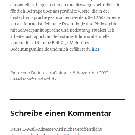
darzustellen, begeistert mich und deswegen schreibe ich
für dich Beiträge über ausgewählte Worte, die in der
deutschen Sprache gesprochen werden. Seit 2004 arbeite
ich als Journalist. Ich habe Psychologie und Philosophie
mit Schwerpunkt Sprache und Bedeutung studiert. Ich
arbeite fast täglich an BedeutungOnline und erstelle
laufend für dich neue Beiträge. Mehr über
BedeutungOnline.de und mich erfährst du
hier
.
Autor
Veröffentlicht
Kategorie
Pierre von BedeutungOnline
9. November 2022
am
Gesellschaft und Politik
Schreibe einen Kommentar
Deine E-Mail-Adresse wird nicht veröffentlicht.