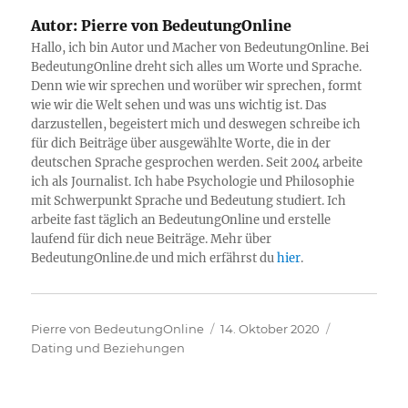
Autor:
Pierre von BedeutungOnline
Hallo, ich bin Autor und Macher von BedeutungOnline. Bei
BedeutungOnline dreht sich alles um Worte und Sprache.
Denn wie wir sprechen und worüber wir sprechen, formt
wie wir die Welt sehen und was uns wichtig ist. Das
darzustellen, begeistert mich und deswegen schreibe ich
für dich Beiträge über ausgewählte Worte, die in der
deutschen Sprache gesprochen werden. Seit 2004 arbeite
ich als Journalist. Ich habe Psychologie und Philosophie
mit Schwerpunkt Sprache und Bedeutung studiert. Ich
arbeite fast täglich an BedeutungOnline und erstelle
laufend für dich neue Beiträge. Mehr über
BedeutungOnline.de und mich erfährst du
hier
.
Autor
Veröffentlicht
Kategorien
Pierre von BedeutungOnline
14. Oktober 2020
am
Dating und Beziehungen