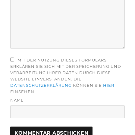
MIT DER NUTZUNG DIESES FORMULARS
ERKLÄREN SIE SICH MIT DER SPEICHERUNG UND
VERARBEITUNG IHRER DATEN DURCH DIESE
WEBSITE EINVERSTANDEN. DIE
DATENSCHUTZERKLÄRUNG
KÖNNEN SIE
HIER
EINSEHEN.
NAME