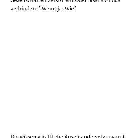
Gesellschaften zerstören? Oder lässt sich das
verhindern? Wenn ja: Wie?
Die wissenschaftliche Auseinandersetzung mit