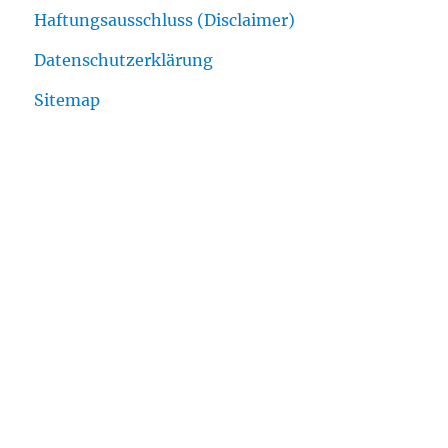
Haftungsausschluss (Disclaimer)
Datenschutzerklärung
Sitemap