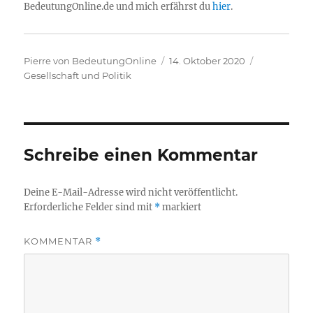
BedeutungOnline.de und mich erfährst du
hier
.
Autor
Veröffentlicht
Kategorien
Pierre von BedeutungOnline
14. Oktober 2020
am
Gesellschaft und Politik
Schreibe einen Kommentar
Deine E-Mail-Adresse wird nicht veröffentlicht.
Erforderliche Felder sind mit
*
markiert
KOMMENTAR
*