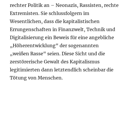
rechter Politik an – Neonazis, Rassisten, rechte
Extremisten. Sie schlussfolgern im
Wesentlichen, dass die kapitalistischen
Errungenschaften in Finanzwelt, Technik und
Digitalisierung ein Beweis für eine angebliche
„Höherentwicklung“ der sogenannten
„weißen Rasse“ seien. Diese Sicht und die
zerstörerische Gewalt des Kapitalismus
legitimierten dann letztendlich scheinbar die
Tötung von Menschen.