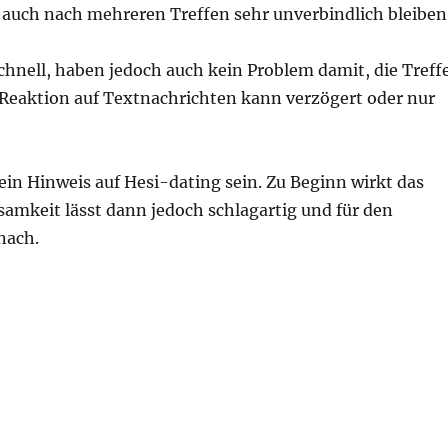
 auch nach mehreren Treffen sehr unverbindlich bleiben
chnell, haben jedoch auch kein Problem damit, die Treff
e Reaktion auf Textnachrichten kann verzögert oder nur
ein Hinweis auf Hesi-dating sein. Zu Beginn wirkt das
samkeit lässt dann jedoch schlagartig und für den
nach.