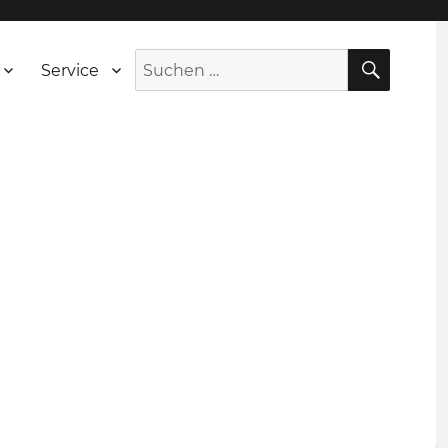
SUCH
Suche
Service
nach: