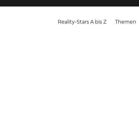
Reality-Stars A bis Z
Themen