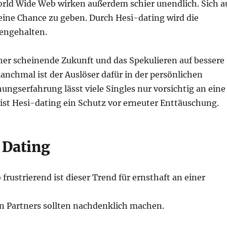
orld Wide Web wirken außerdem schier unendlich. Sich a
eine Chance zu geben. Durch Hesi-dating wird die
fengehalten.
cher scheinende Zukunft und das Spekulieren auf bessere
nchmal ist der Auslöser dafür in der persönlichen
ngserfahrung lässt viele Singles nur vorsichtig an eine
ist Hesi-dating ein Schutz vor erneuter Enttäuschung.
 Dating
 frustrierend ist dieser Trend für ernsthaft an einer
n Partners sollten nachdenklich machen.