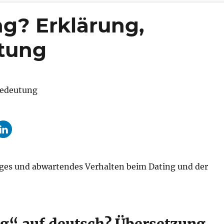
ng? Erklärung,
utung
iges und abwartendes Verhalten beim Dating und der