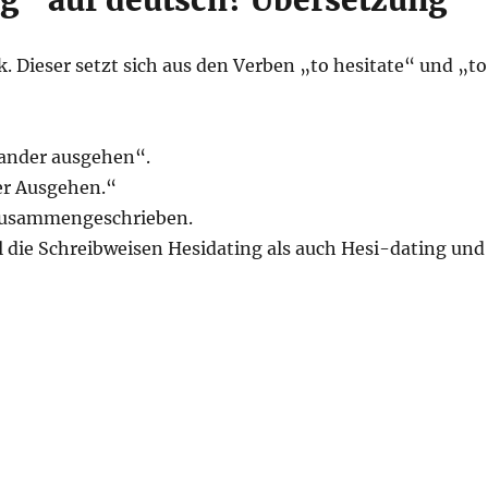
g“ auf deutsch? Übersetzung
. Dieser setzt sich aus den Verben „to hesitate“ und „to
nander ausgehen“.
er Ausgehen.“
 zusammengeschrieben.
ie Schreibweisen Hesidating als auch Hesi-dating und