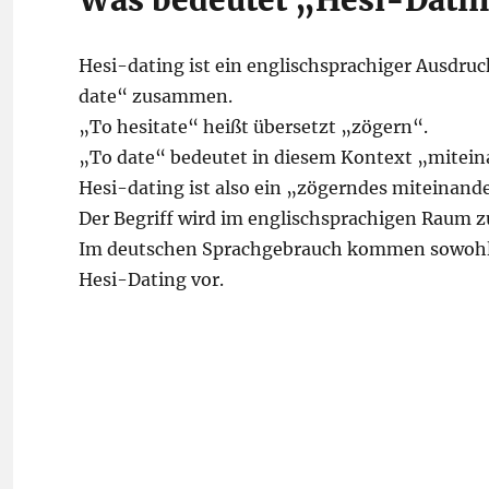
Was bedeutet „Hesi-Datin
Hesi-dating ist ein englischsprachiger Ausdruck
date“ zusammen.
„To hesitate“ heißt übersetzt „zögern“.
„To date“ bedeutet in diesem Kontext „mitei
Hesi-dating ist also ein „zögerndes miteinand
Der Begriff wird im englischsprachigen Raum
Im deutschen Sprachgebrauch kommen sowohl d
Hesi-Dating vor.