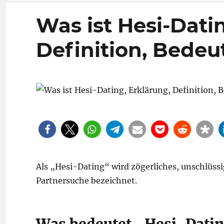
Was ist Hesi-Dati
Definition, Bede
Als „Hesi-Dating“ wird zögerliches, unschlüss
Partnersuche bezeichnet.