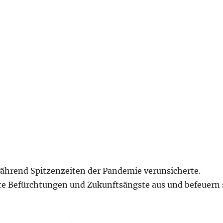
 während Spitzenzeiten der Pandemie verunsicherte.
te Befürchtungen und Zukunftsängste aus und befeuern 