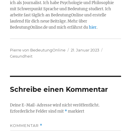
ich als Journalist. Ich habe Psychologie und Philosophie
mit Schwerpunkt Sprache und Bedeutung studiert. Ich
arbeite fast täglich an BedeutungOnline und erstelle
laufend für dich neue Beiträge. Mehr über
BedeutungOnline.de und mich erfährst du
hier
.
Autor
Veröffentlicht
Kategorien
Pierre von BedeutungOnline
21. Januar 2023
am
Gesundheit
Schreibe einen Kommentar
Deine E-Mail-Adresse wird nicht veröffentlicht.
Erforderliche Felder sind mit
*
markiert
KOMMENTAR
*