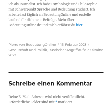
ich als Journalist. Ich habe Psychologie und Philosophie
mit Schwerpunkt Sprache und Bedeutung studiert. Ich
arbeite fast täglich an BedeutungOnline und erstelle
laufend für dich neue Beiträge. Mehr über
BedeutungOnline.de und mich erfährst du
hier
.
Autor
Veröffentlicht
Kategorien
Pierre von BedeutungOnline
15. Februar 2023
am
Gesellschaft und Politik
,
Russischer Angriff auf die Ukraine
2022
Schreibe einen Kommentar
Deine E-Mail-Adresse wird nicht veröffentlicht.
Erforderliche Felder sind mit
*
markiert