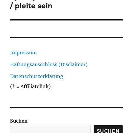
Beitrag:
/ pleite sein
Impressum
Haftungsausschluss (Disclaimer)
Datenschutzerklärung
(* = Affiliatelink)
Suchen
SUCHEN