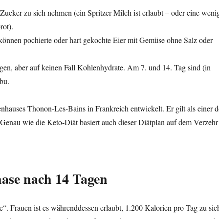
ucker zu sich nehmen (ein Spritzer Milch ist erlaubt – oder eine weni
rot).
können pochierte oder hart gekochte Eier mit Gemüse ohne Salz oder
en, aber auf keinen Fall Kohlenhydrate. Am 7. und 14. Tag sind (in
bu.
hauses Thonon-Les-Bains in Frankreich entwickelt. Er gilt als einer d
Genau wie die Keto-Diät basiert auch dieser Diätplan auf dem Verzehr
hase nach 14 Tagen
. Frauen ist es währenddessen erlaubt, 1.200 Kalorien pro Tag zu sic