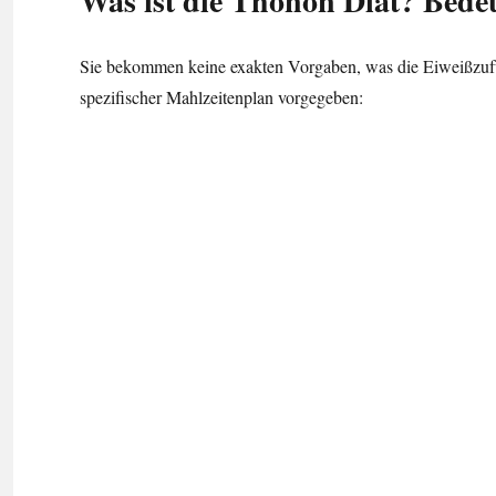
Was ist die Thonon Diät? Bedeu
Sie bekommen keine exakten Vorgaben, was die Eiweißzufuhr
spezifischer Mahlzeitenplan vorgegeben: