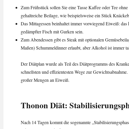
Zum Frühstück sollen Sie eine Tasse Kaffee oder Tee ohne Z
gehaltreiche Beilage, wie beispielsweise ein Stück Knäckeb
Das Mittagessen beinhaltet immer vorwiegend Eiweiß: das 
gedämpfter Fisch mit Gurken sein.
Zum Abendessen gibt es Steak mit optionalen Gemüsebeilag
Maßen) Schummeldinner erlaubt, aber Alkohol ist immer ta
Der Diätplan wurde als Teil des Diätprogramms des Kranken
schnellsten und effizientesten Wege zur Gewichtsabnahme. 
großer Mengen an Eiweiß.
Thonon Diät: Stabilisierungsp
Nach 14 Tagen kommt die sogenannte „Stabilisierungsphase“