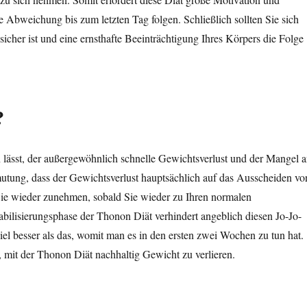
Abweichung bis zum letzten Tag folgen. Schließlich sollten Sie sich
icher ist und eine ernsthafte Beeinträchtigung Ihres Körpers die Folge
?
ässt, der außergewöhnlich schnelle Gewichtsverlust und der Mangel 
utung, dass der Gewichtsverlust hauptsächlich auf das Ausscheiden vo
 Sie wieder zunehmen, sobald Sie wieder zu Ihren normalen
ilisierungsphase der Thonon Diät verhindert angeblich diesen Jo-Jo-
 viel besser als das, womit man es in den ersten zwei Wochen zu tun hat.
 mit der Thonon Diät nachhaltig Gewicht zu verlieren.