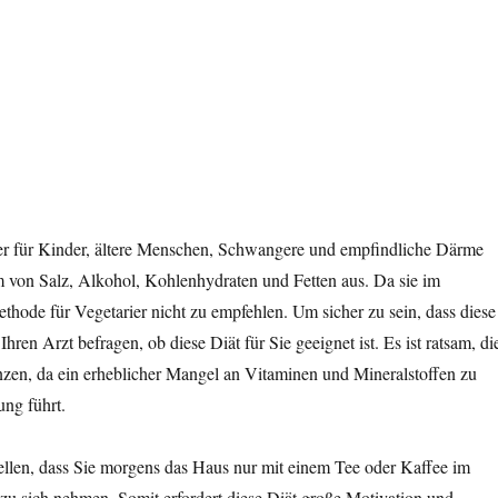
aher für Kinder, ältere Menschen, Schwangere und empfindliche Därme
um von Salz, Alkohol, Kohlenhydraten und Fetten aus. Da sie im
ethode für Vegetarier nicht zu empfehlen. Um sicher zu sein, dass diese
Ihren Arzt befragen, ob diese Diät für Sie geeignet ist. Es ist ratsam, di
n, da ein erheblicher Mangel an Vitaminen und Mineralstoffen zu
ung führt.
nstellen, dass Sie morgens das Haus nur mit einem Tee oder Kaffee im
zu sich nehmen. Somit erfordert diese Diät große Motivation und