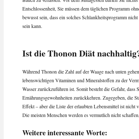
Entschlossenheit, Sie müssen dem täglichen Programm ohne 
bewusst sein, dass ein solches Schlankheitsprogramm nicht s
sein kann.
Ist die Thonon Diät nachhaltig
Während Thonon die Zahl auf der Waage nach unten gehen l
lebenswichtigen Vitaminen und Mineralstoffen zu der Verm
Wasser zurückzuführen ist. Somit besteht die Gefahr, dass
Ernährungsgewohnheiten zurückkehren. Zugegeben, die Stab
Effekt – aber die Liste der erlaubten Lebensmittel ist nicht
Die meisten Menschen werden es vermutlich nicht schaffen,
Weitere interessante Worte: