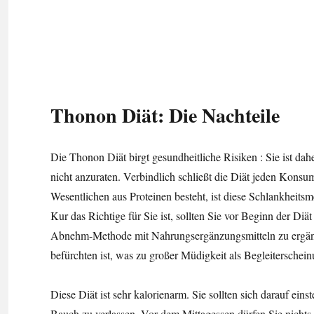
Thonon Diät: Die Nachteile
Die Thonon Diät birgt gesundheitliche Risiken : Sie ist d
nicht anzuraten. Verbindlich schließt die Diät jeden Kons
Wesentlichen aus Proteinen besteht, ist diese Schlankheitsm
Kur das Richtige für Sie ist, sollten Sie vor Beginn der Diät 
Abnehm-Methode mit Nahrungsergänzungsmitteln zu ergänze
befürchten ist, was zu großer Müdigkeit als Begleiterschein
Diese Diät ist sehr kalorienarm. Sie sollten sich darauf ei
Bauch zu verlassen. Vor dem Mittagessen dürfen Sie nichts 