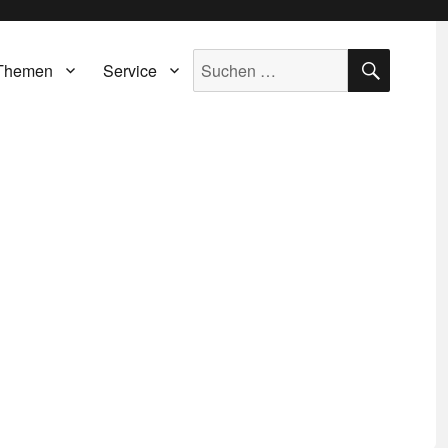
SUCH
Suche
Themen
Service
nach: