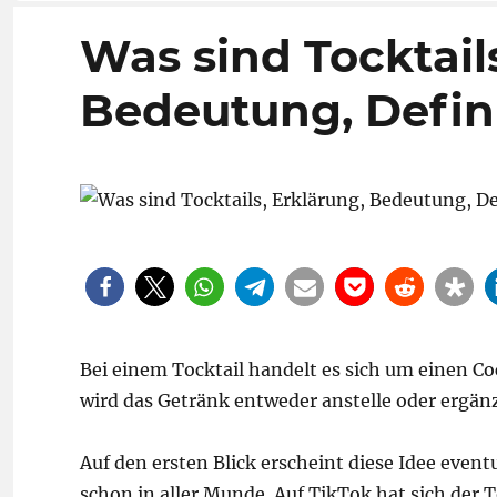
Was sind Tocktail
Bedeutung, Defin
Bei einem Tocktail handelt es sich um einen Coc
wird das Getränk entweder anstelle oder ergän
Auf den ersten Blick erscheint diese Idee event
schon in aller Munde. Auf TikTok hat sich der T