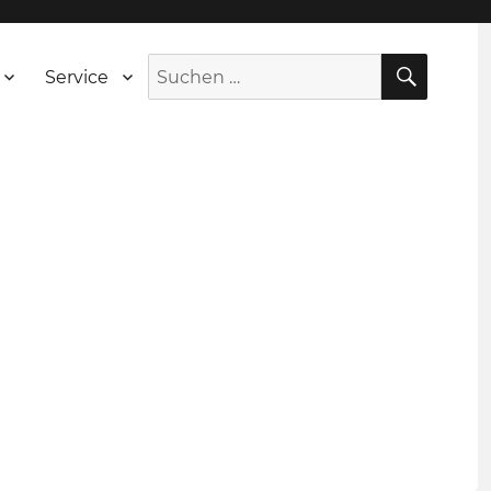
SUCH
Suche
Service
nach: