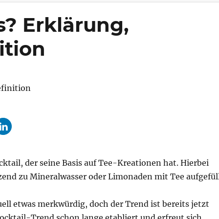
s? Erklärung,
ition
ktail, der seine Basis auf Tee-Kreationen hat. Hierbei
zend zu Mineralwasser oder Limonaden mit Tee aufgefüll
uell etwas merkwürdig, doch der Trend ist bereits jetzt
ocktail-Trend schon lange etabliert und erfreut sich