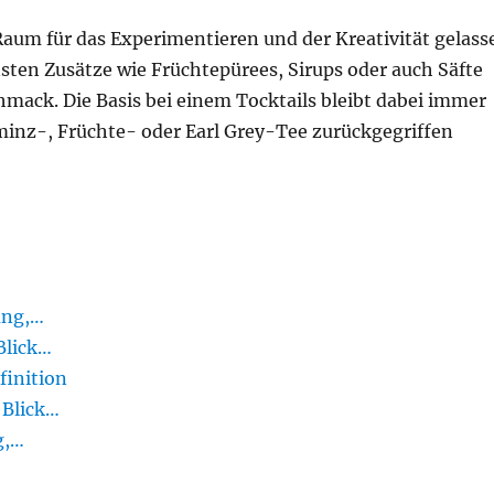
 Raum für das Experimentieren und der Kreativität gelass
sten Zusätze wie Früchtepürees, Sirups oder auch Säfte
ack. Die Basis bei einem Tocktails bleibt dabei immer
rminz-, Früchte- oder Earl Grey-Tee zurückgegriffen
ung,…
Blick…
finition
 Blick…
g,…