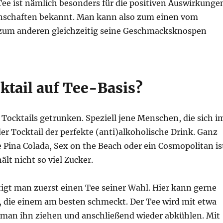
 Tee ist nämlich besonders für die positiven Auswirkunge
genschaften bekannt. Man kann also zum einen vom
 zum anderen gleichzeitig seine Geschmacksknospen
ktail auf Tee-Basis?
n Tocktails getrunken. Speziell jene Menschen, die sich i
r Tocktail der perfekte (anti)alkoholische Drink. Ganz
e Pina Colada, Sex on the Beach oder ein Cosmopolitan is
lt nicht so viel Zucker.
igt man zuerst einen Tee seiner Wahl. Hier kann gerne
, die einem am besten schmeckt. Der Tee wird mit etwa
 man ihn ziehen und anschließend wieder abkühlen. Mit