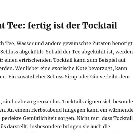
 Tee: fertig ist der Tocktail
ich Tee, Wasser und andere gewünschte Zutaten benötigt
chluss abgekühlt. Sobald der Tee abgekühlt ist, werden
r einen erfrischenden Tocktail kann zum Beispiel auf
rden. Wer lieber eine exotische Note bevorzugt, kann
n. Ein zusätzlicher Schuss Sirup oder Gin verleiht dem
, sind nahezu grenzenlos. Tocktails eignen sich besonde
ten. An einem Herbstabend hingegen kann ein wärmend
 perfekte Gemütlichkeit sorgen. Nicht nur, dass Tocktail
ils darstellt; insbesondere bringen sie auch die