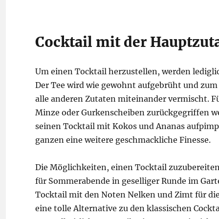
Cocktail mit der Hauptzutat
Um einen Tocktail herzustellen, werden ledigl
Der Tee wird wie gewohnt aufgebrüht und zum S
alle anderen Zutaten miteinander vermischt. Fü
Minze oder Gurkenscheiben zurückgegriffen we
seinen Tocktail mit Kokos und Ananas aufpimpe
ganzen eine weitere geschmackliche Finesse.
Die Möglichkeiten, einen Tocktail zuzubereiten
für Sommerabende in geselliger Runde im Gar
Tocktail mit den Noten Nelken und Zimt für die
eine tolle Alternative zu den klassischen Cockta