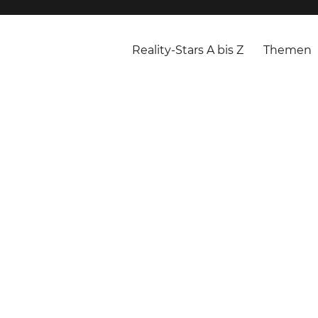
Reality-Stars A bis Z
Themen