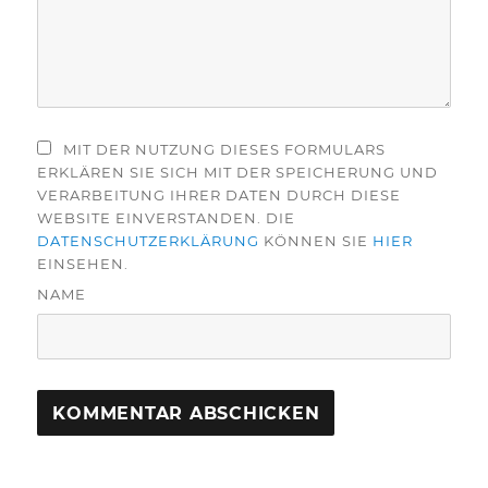
MIT DER NUTZUNG DIESES FORMULARS
ERKLÄREN SIE SICH MIT DER SPEICHERUNG UND
VERARBEITUNG IHRER DATEN DURCH DIESE
WEBSITE EINVERSTANDEN. DIE
DATENSCHUTZERKLÄRUNG
KÖNNEN SIE
HIER
EINSEHEN.
NAME