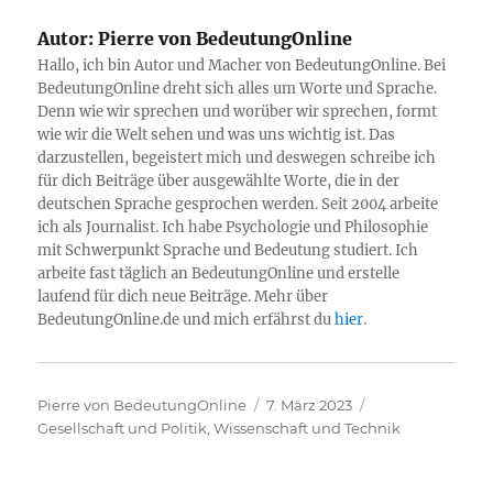
Autor:
Pierre von BedeutungOnline
Hallo, ich bin Autor und Macher von BedeutungOnline. Bei
BedeutungOnline dreht sich alles um Worte und Sprache.
Denn wie wir sprechen und worüber wir sprechen, formt
wie wir die Welt sehen und was uns wichtig ist. Das
darzustellen, begeistert mich und deswegen schreibe ich
für dich Beiträge über ausgewählte Worte, die in der
deutschen Sprache gesprochen werden. Seit 2004 arbeite
ich als Journalist. Ich habe Psychologie und Philosophie
mit Schwerpunkt Sprache und Bedeutung studiert. Ich
arbeite fast täglich an BedeutungOnline und erstelle
laufend für dich neue Beiträge. Mehr über
BedeutungOnline.de und mich erfährst du
hier
.
Autor
Veröffentlicht
Kategorien
Pierre von BedeutungOnline
7. März 2023
am
Gesellschaft und Politik
,
Wissenschaft und Technik