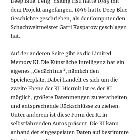
Deep Blue. Feng-hsiung Hsu hatte 1985 mit
dem Projekt angefangen. 1996 hatte Deep Blue
Geschichte geschrieben, als der Computer den
Schachweltmeister Garri Kasparow geschlagen
hat.
Auf der anderen Seite gibt es die Limited
Memory KI. Die Künstliche Intelligenz hat ein
eigenes „Gedächtnis“, nämlich den
Speicherplatz. Dabei handelt es sich um die
zweite Ebene der KI. Hiermit ist es der KI
möglich, größere Datenmengen zu verarbeiten
und entsprechende Rückschlüsse zu ziehen.
Unter anderem ist diese Form der KI in
selbstfahrenden Autos präsent. Die KI kann
anhand der eingespeisten Daten auf bestimmte