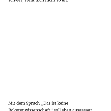
schwer, stellt dich nicht so an.“
Mit dem Spruch „Das ist keine
Raketenwissenschaft“ soll eben ausgesagt