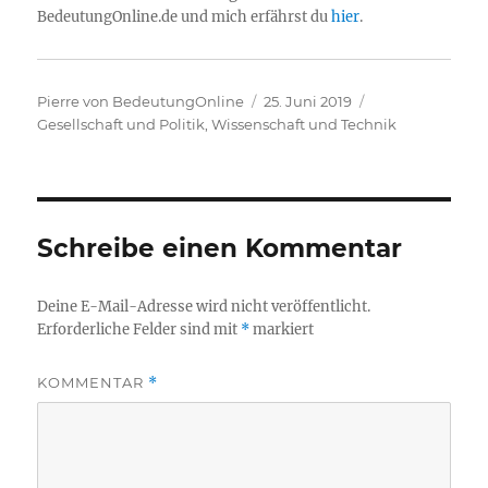
BedeutungOnline.de und mich erfährst du
hier
.
Autor
Veröffentlicht
Kategorien
Pierre von BedeutungOnline
25. Juni 2019
am
Gesellschaft und Politik
,
Wissenschaft und Technik
Schreibe einen Kommentar
Deine E-Mail-Adresse wird nicht veröffentlicht.
Erforderliche Felder sind mit
*
markiert
KOMMENTAR
*