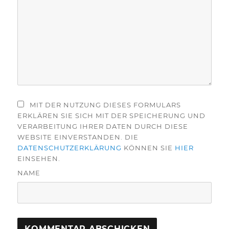
MIT DER NUTZUNG DIESES FORMULARS
ERKLÄREN SIE SICH MIT DER SPEICHERUNG UND
VERARBEITUNG IHRER DATEN DURCH DIESE
WEBSITE EINVERSTANDEN. DIE
DATENSCHUTZERKLÄRUNG
KÖNNEN SIE
HIER
EINSEHEN.
NAME