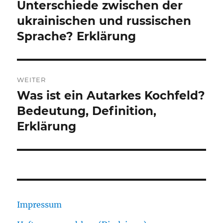
Unterschiede zwischen der
Vorheriger
Beitrag:
ukrainischen und russischen
Sprache? Erklärung
WEITER
Was ist ein Autarkes Kochfeld?
Nächster
Beitrag:
Bedeutung, Definition,
Erklärung
Impressum