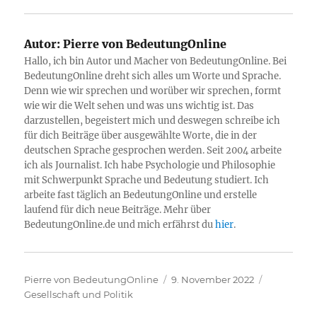
Autor:
Pierre von BedeutungOnline
Hallo, ich bin Autor und Macher von BedeutungOnline. Bei
BedeutungOnline dreht sich alles um Worte und Sprache.
Denn wie wir sprechen und worüber wir sprechen, formt
wie wir die Welt sehen und was uns wichtig ist. Das
darzustellen, begeistert mich und deswegen schreibe ich
für dich Beiträge über ausgewählte Worte, die in der
deutschen Sprache gesprochen werden. Seit 2004 arbeite
ich als Journalist. Ich habe Psychologie und Philosophie
mit Schwerpunkt Sprache und Bedeutung studiert. Ich
arbeite fast täglich an BedeutungOnline und erstelle
laufend für dich neue Beiträge. Mehr über
BedeutungOnline.de und mich erfährst du
hier
.
Autor
Veröffentlicht
Kategorie
Pierre von BedeutungOnline
9. November 2022
am
Gesellschaft und Politik