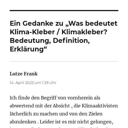
Ein Gedanke zu „Was bedeutet
Klima-Kleber / Klimakleber?
Bedeutung, Definition,
Erklärung“
Lutze Frank
sagt:
14. April 2023 um 1:29 Uhr
Ich finde den Begriff von vornherein als
abwertend mit der Absicht , die Klimaaktivisten
lächerlich zu machen und von den Zielen
abzulenken . Leider ist es mir nicht gelungen,