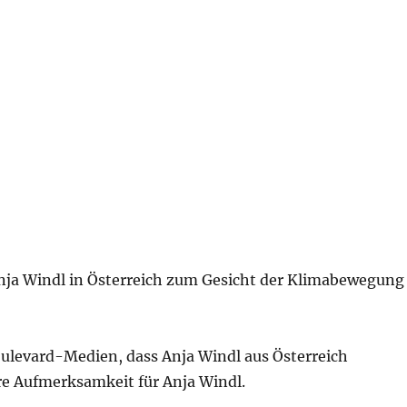
l Anja Windl in Österreich zum Gesicht der Klimabewegung
oulevard-Medien, dass Anja Windl aus Österreich
ere Aufmerksamkeit für Anja Windl.