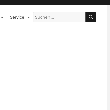
SUCH
Suche
Service
nach: