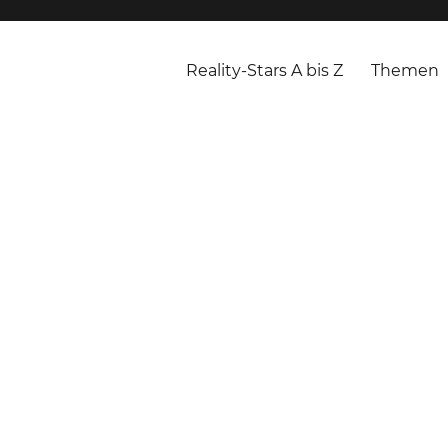
Reality-Stars A bis Z
Themen