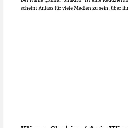
Der Name „Klima-Shakira“ ist eine Reduzierun
scheint Anlass für viele Medien zu sein, über ih