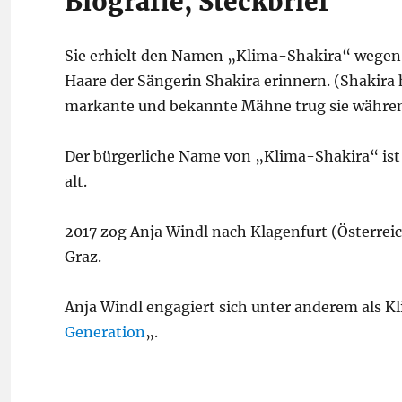
Biografie, Steckbrief
Sie erhielt den Namen „Klima-Shakira“ wegen 
Haare der Sängerin Shakira erinnern. (Shakira h
markante und bekannte Mähne trug sie während
Der bürgerliche Name von „Klima-Shakira“ ist 
alt.
2017 zog Anja Windl nach Klagenfurt (Österreich
Graz.
Anja Windl engagiert sich unter anderem als Kl
Generation
„.