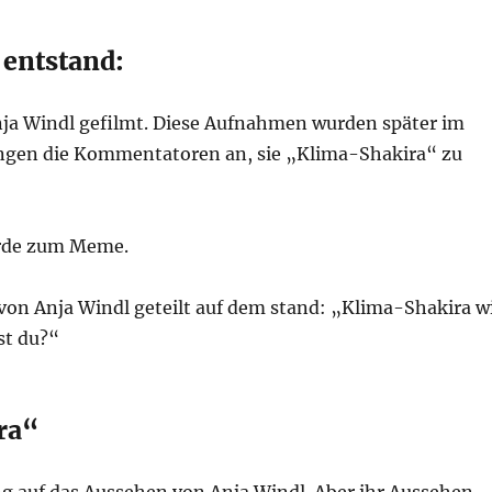
entstand:
nja Windl gefilmt. Diese Aufnahmen wurden später im
fingen die Kommentatoren an, sie „Klima-Shakira“ zu
urde zum Meme.
 von Anja Windl geteilt auf dem stand: „Klima-Shakira wi
st du?“
ra“