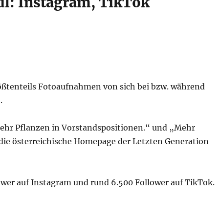
dl: Instagram, TikTok
rößtenteils Fotoaufnahmen von sich bei bzw. während
.
Mehr Pflanzen in Vorstandspositionen.“ und „Mehr
 die österreichische Homepage der Letzten Generation
lower auf Instagram und rund 6.500 Follower auf TikTok.