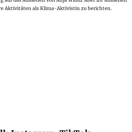
g auf das Aussehen von Anja Windl. Aber ihr Aussehen
re Aktivitäten als Klima-Aktivistin zu berichten.