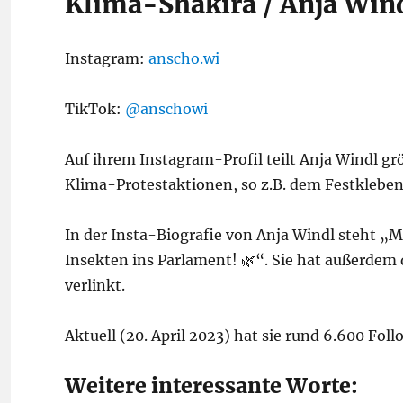
Klima-Shakira / Anja Win
Instagram:
anscho.wi
TikTok:
@anschowi
Auf ihrem Instagram-Profil teilt Anja Windl g
Klima-Protestaktionen, so z.B. dem Festkleben
In der Insta-Biografie von Anja Windl steht „
Insekten ins Parlament! 🌿“. Sie hat außerdem
verlinkt.
Aktuell (20. April 2023) hat sie rund 6.600 Fol
Weitere interessante Worte: