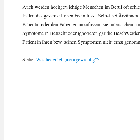
Auch werden hochgewichtige Menschen im Beruf oft schlec
Fällen das gesamte Leben beeinflusst. Selbst bei Ärztinnen
Patientin oder den Patienten anzufassen, sie untersuchen l
Symptome in Betracht oder ignorieren gar die Beschwerden
Patient in ihren bzw. seinen Symptomen nicht ernst genom
Siehe:
Was bedeutet „mehrgewichtig“?