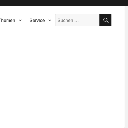
SUCH
Suche
Themen
Service
nach: