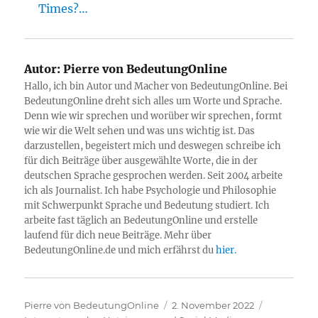
Times?…
Autor:
Pierre von BedeutungOnline
Hallo, ich bin Autor und Macher von BedeutungOnline. Bei
BedeutungOnline dreht sich alles um Worte und Sprache.
Denn wie wir sprechen und worüber wir sprechen, formt
wie wir die Welt sehen und was uns wichtig ist. Das
darzustellen, begeistert mich und deswegen schreibe ich
für dich Beiträge über ausgewählte Worte, die in der
deutschen Sprache gesprochen werden. Seit 2004 arbeite
ich als Journalist. Ich habe Psychologie und Philosophie
mit Schwerpunkt Sprache und Bedeutung studiert. Ich
arbeite fast täglich an BedeutungOnline und erstelle
laufend für dich neue Beiträge. Mehr über
BedeutungOnline.de und mich erfährst du
hier
.
Autor
Veröffentlicht
Kategorie
Pierre von BedeutungOnline
2. November 2022