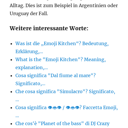
Alltag. Dies ist zum Beispiel in Argentinien oder
Uruguay der Fall.
Weitere interessante Worte:
Was ist die „Emoji Kitchen“? Bedeutung,
Erklärung,…
What is the "Emoji Kitchen"? Meaning,
explanation,…
Cosa significa "Dal fiume al mare"?
Significato,…
Che cosa significa "Simulacro"? Significato,
…
Cosa significa 👁👄👁 / 👁️👄👁️? Faccetta Emoji,
…
Che cos'è "Planet of the bass" di DJ Crazy