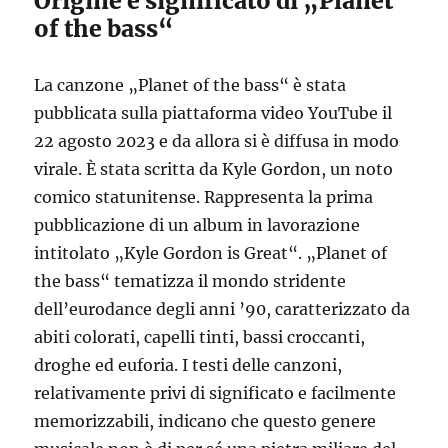
Origine e significato di „Planet
of the bass“
La canzone „Planet of the bass“ è stata
pubblicata sulla piattaforma video YouTube il
22 agosto 2023 e da allora si è diffusa in modo
virale. È stata scritta da Kyle Gordon, un noto
comico statunitense. Rappresenta la prima
pubblicazione di un album in lavorazione
intitolato „Kyle Gordon is Great“. „Planet of
the bass“ tematizza il mondo stridente
dell’eurodance degli anni ’90, caratterizzato da
abiti colorati, capelli tinti, bassi croccanti,
droghe ed euforia. I testi delle canzoni,
relativamente privi di significato e facilmente
memorizzabili, indicano che questo genere