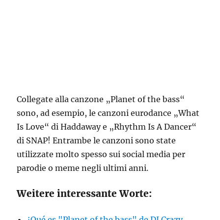
Collegate alla canzone „Planet of the bass“
sono, ad esempio, le canzoni eurodance „What
Is Love“ di Haddaway e „Rhythm Is A Dancer“
di SNAP! Entrambe le canzoni sono state
utilizzate molto spesso sui social media per
parodie o meme negli ultimi anni.
Weitere interessante Worte:
¿Qué es "Planet of the bass" de DJ Crazy