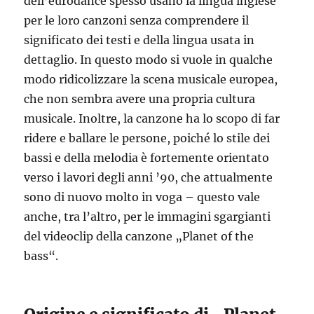
dell’eurodance spesso usano la lingua inglese
per le loro canzoni senza comprendere il
significato dei testi e della lingua usata in
dettaglio. In questo modo si vuole in qualche
modo ridicolizzare la scena musicale europea,
che non sembra avere una propria cultura
musicale. Inoltre, la canzone ha lo scopo di far
ridere e ballare le persone, poiché lo stile dei
bassi e della melodia è fortemente orientato
verso i lavori degli anni ’90, che attualmente
sono di nuovo molto in voga – questo vale
anche, tra l’altro, per le immagini sgargianti
del videoclip della canzone „Planet of the
bass“.