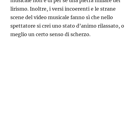
musicale non è di per sé una pietra miliare del
lirismo. Inoltre, i versi incoerenti e le strane
scene del video musicale fanno sì che nello
spettatore si crei uno stato d’animo rilassato, o
meglio un certo senso di scherzo.