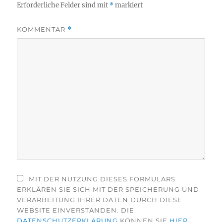
Erforderliche Felder sind mit
*
markiert
KOMMENTAR
*
MIT DER NUTZUNG DIESES FORMULARS
ERKLÄREN SIE SICH MIT DER SPEICHERUNG UND
VERARBEITUNG IHRER DATEN DURCH DIESE
WEBSITE EINVERSTANDEN. DIE
DATENSCHUTZERKLÄRUNG
KÖNNEN SIE
HIER