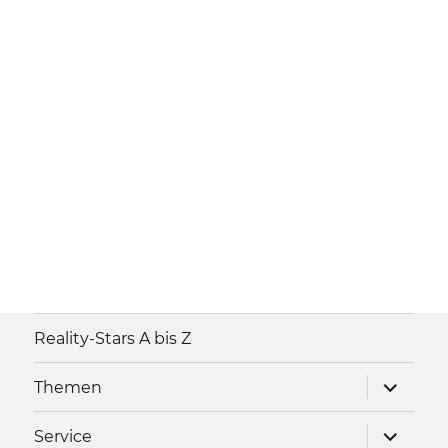
Reality-Stars A bis Z
Unterme
Themen
anzeigen
Unterme
Service
anzeigen