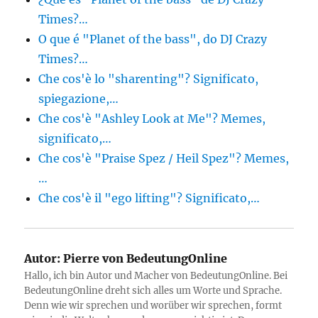
Times?…
O que é "Planet of the bass", do DJ Crazy
Times?…
Che cos'è lo "sharenting"? Significato,
spiegazione,…
Che cos'è "Ashley Look at Me"? Memes,
significato,…
Che cos'è "Praise Spez / Heil Spez"? Memes,
…
Che cos'è il "ego lifting"? Significato,…
Autor:
Pierre von BedeutungOnline
Hallo, ich bin Autor und Macher von BedeutungOnline. Bei
BedeutungOnline dreht sich alles um Worte und Sprache.
Denn wie wir sprechen und worüber wir sprechen, formt