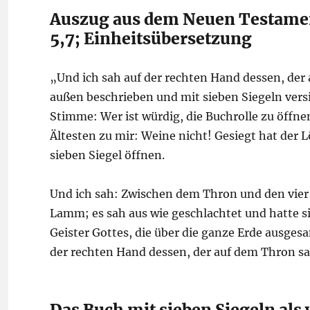
Auszug aus dem Neuen Testament
5,7; Einheitsübersetzung
„Und ich sah auf der rechten Hand dessen, der 
außen beschrieben und mit sieben Siegeln versie
Stimme: Wer ist würdig, die Buchrolle zu öffnen
Ältesten zu mir: Weine nicht! Gesiegt hat der
sieben Siegel öffnen.
Und ich sah: Zwischen dem Thron und den vier
Lamm; es sah aus wie geschlachtet und hatte s
Geister Gottes, die über die ganze Erde ausge
der rechten Hand dessen, der auf dem Thron sa
Das Buch mit sieben Siegeln als 