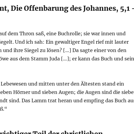
, Die Offenbarung des Johannes, 5,1 
auf dem Thron saß, eine Buchrolle; sie war innen und
gelt. Und ich sah: Ein gewaltiger Engel rief mit lauter
 und ihre Siegel zu lösen? […] Da sagte einer von den
 Löwe aus dem Stamm Juda […]; er kann das Buch und sei
 Lebewesen und mitten unter den Ältesten stand ein
ieben Hörner und sieben Augen; die Augen sind die sieb
sandt sind. Das Lamm trat heran und empfing das Buch au
ß.“
wichtiger Teil der christlichen