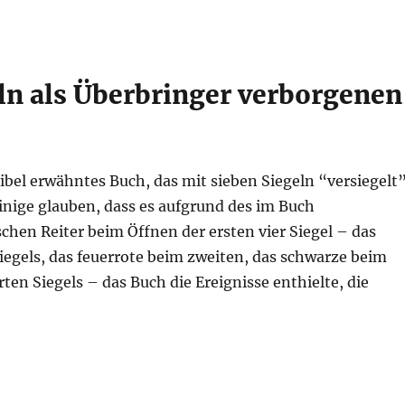
ln als Überbringer verborgenen
Bibel erwähntes Buch, das mit sieben Siegeln “versiegelt
einige glauben, dass es aufgrund des im Buch
chen Reiter beim Öffnen der ersten vier Siegel – das
iegels, das feuerrote beim zweiten, das schwarze beim
rten Siegels – das Buch die Ereignisse enthielte, die