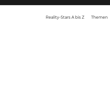
Reality-Stars A bis Z
Themen