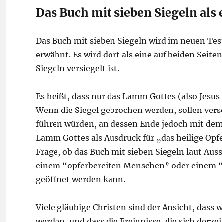
Das Buch mit sieben Siegeln als 
Das Buch mit sieben Siegeln wird im neuen Tes
erwähnt. Es wird dort als eine auf beiden Seite
Siegeln versiegelt ist.
Es heißt, dass nur das Lamm Gottes (also Jesus
Wenn die Siegel gebrochen werden, sollen vers
führen würden, an dessen Ende jedoch mit dem 
Lamm Gottes als Ausdruck für „das heilige Opfe
Frage, ob das Buch mit sieben Siegeln laut Auss
einem “opferbereiten Menschen” oder einem “M
geöffnet werden kann.
Viele gläubige Christen sind der Ansicht, dass wi
werden, und dass die Ereignisse, die sich derze