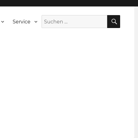
SUCH
Suche
Service
nach: