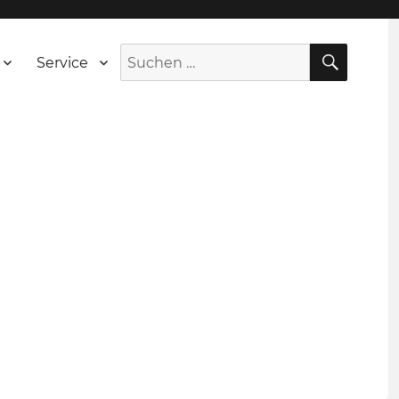
SUCH
Suche
Service
nach: