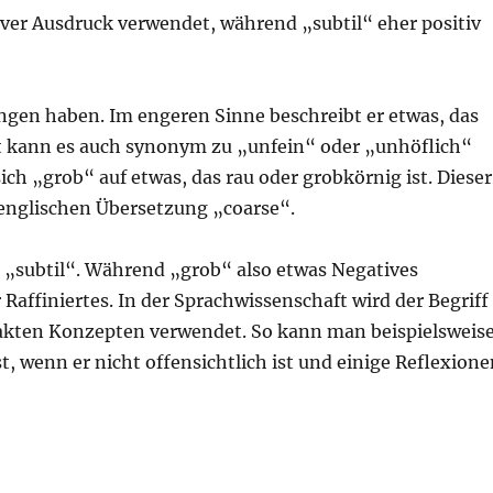
tiver Ausdruck verwendet, während „subtil“ eher positiv
ngen haben. Im engeren Sinne beschreibt er etwas, das
xt kann es auch synonym zu „unfein“ oder „unhöflich“
ch „grob“ auf etwas, das rau oder grobkörnig ist. Dieser
englischen Übersetzung „coarse“.
l „subtil“. Während „grob“ also etwas Negatives
 Raffiniertes. In der Sprachwissenschaft wird der Begriff
akten Konzepten verwendet. So kann man beispielsweis
, wenn er nicht offensichtlich ist und einige Reflexione