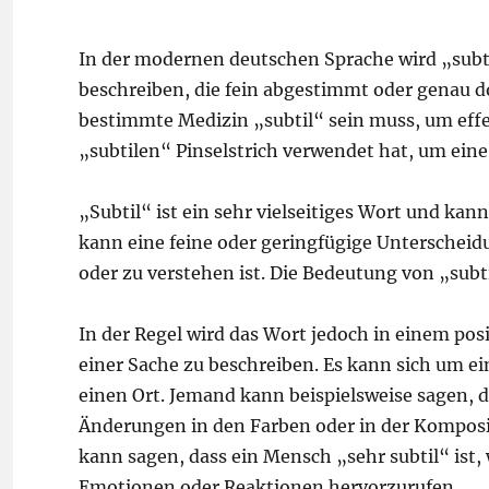
In der modernen deutschen Sprache wird „subt
beschreiben, die fein abgestimmt oder genau dos
bestimmte Medizin „subtil“ sein muss, um effek
„subtilen“ Pinselstrich verwendet hat, um ein
„Subtil“ ist ein sehr vielseitiges Wort und kan
kann eine feine oder geringfügige Unterscheid
oder zu verstehen ist. Die Bedeutung von „subti
In der Regel wird das Wort jedoch in einem po
einer Sache zu beschreiben. Es kann sich um 
einen Ort. Jemand kann beispielsweise sagen, da
Änderungen in den Farben oder in der Komposi
kann sagen, dass ein Mensch „sehr subtil“ ist, 
Emotionen oder Reaktionen hervorzurufen.