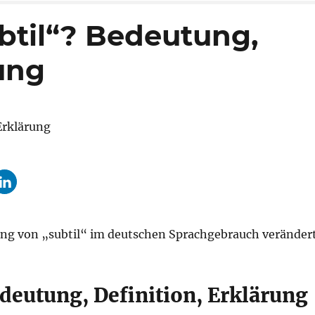
btil“? Bedeutung,
rung
ung von „subtil“ im deutschen Sprachgebrauch verändert
deutung, Definition, Erklärung