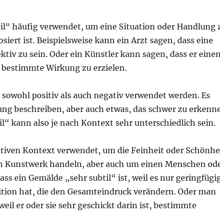
il“ häufig verwendet, um eine Situation oder Handlung 
iert ist. Beispielsweise kann ein Arzt sagen, dass eine
tiv zu sein. Oder ein Künstler kann sagen, dass er eine
e bestimmte Wirkung zu erzielen.
n sowohl positiv als auch negativ verwendet werden. Es
ung beschreiben, aber auch etwas, das schwer zu erkenn
l“ kann also je nach Kontext sehr unterschiedlich sein.
sitiven Kontext verwendet, um die Feinheit oder Schönhe
ein Kunstwerk handeln, aber auch um einen Menschen od
ss ein Gemälde „sehr subtil“ ist, weil es nur geringfügi
tion hat, die den Gesamteindruck verändern. Oder man
weil er oder sie sehr geschickt darin ist, bestimmte