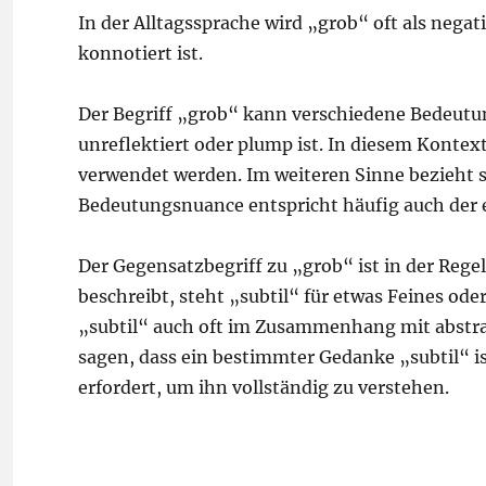
In der Alltagssprache wird „grob“ oft als nega
konnotiert ist.
Der Begriff „grob“ kann verschiedene Bedeutu
unreflektiert oder plump ist. In diesem Konte
verwendet werden. Im weiteren Sinne bezieht si
Bedeutungsnuance entspricht häufig auch der 
Der Gegensatzbegriff zu „grob“ ist in der Rege
beschreibt, steht „subtil“ für etwas Feines oder
„subtil“ auch oft im Zusammenhang mit abstr
sagen, dass ein bestimmter Gedanke „subtil“ ist
erfordert, um ihn vollständig zu verstehen.