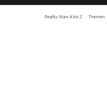
Reality-Stars A bis Z
Themen