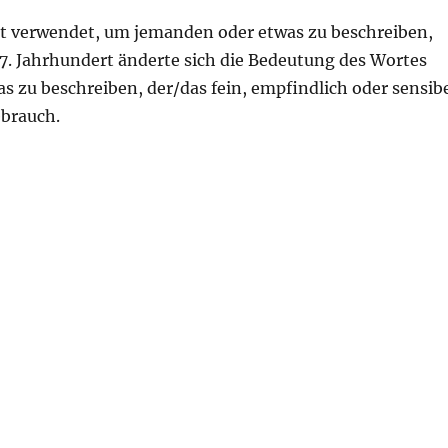
rt verwendet, um jemanden oder etwas zu beschreiben,
 17. Jahrhundert änderte sich die Bedeutung des Wortes
s zu beschreiben, der/das fein, empfindlich oder sensib
ebrauch.