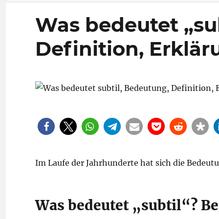
Was bedeutet „su
Definition, Erklä
Im Laufe der Jahrhunderte hat sich die Bedeut
Was bedeutet „subtil“? Be