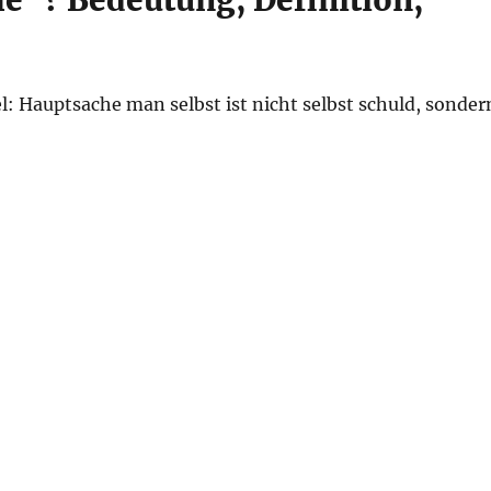
“? Bedeutung, Definition,
: Hauptsache man selbst ist nicht selbst schuld, sonder