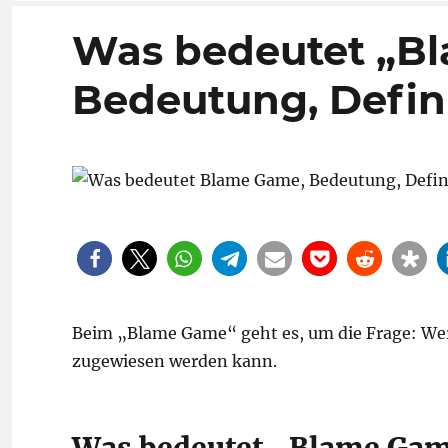
Was bedeutet „B
Bedeutung, Defini
Beim „Blame Game“ geht es, um die Frage: Wer
zugewiesen werden kann.