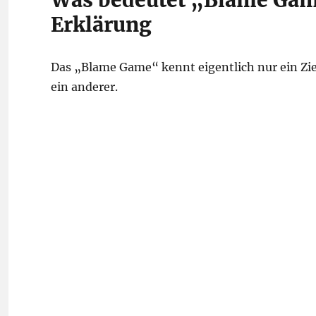
Was bedeutet „Blame Game
Erklärung
Das „Blame Game“ kennt eigentlich nur ein Ziel
ein anderer.