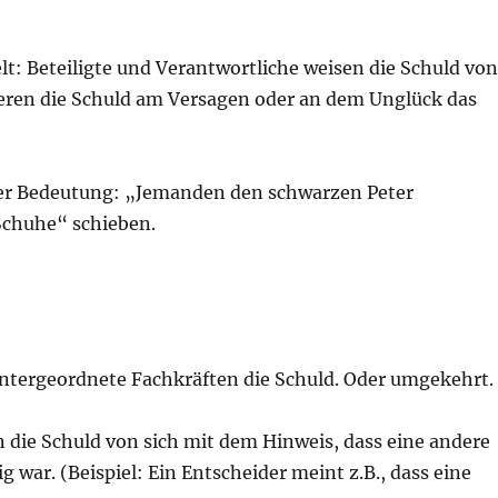
t: Beteiligte und Verantwortliche weisen die Schuld von
deren die Schuld am Versagen oder an dem Unglück das
her Bedeutung: „Jemanden den schwarzen Peter
Schuhe“ schieben.
untergeordnete Fachkräften die Schuld. Oder umgekehrt.
n die Schuld von sich mit dem Hinweis, dass eine andere
war. (Beispiel: Ein Entscheider meint z.B., dass eine