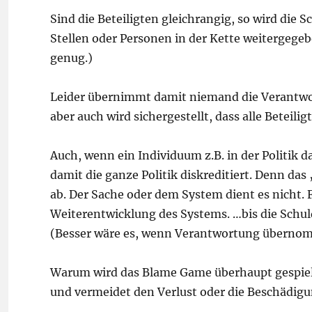
Sind die Beteiligten gleichrangig, so wird die
Stellen oder Personen in der Kette weitergegebe
genug.)
Leider übernimmt damit niemand die Verantwor
aber auch wird sichergestellt, dass alle Beteil
Auch, wenn ein Individuum z.B. in der Politik 
damit die ganze Politik diskreditiert. Denn da
ab. Der Sache oder dem System dient es nicht.
Weiterentwicklung des Systems. …bis die Schu
(Besser wäre es, wenn Verantwortung überno
Warum wird das Blame Game überhaupt gespielt
und vermeidet den Verlust oder die Beschädigu