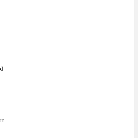
rd
rt