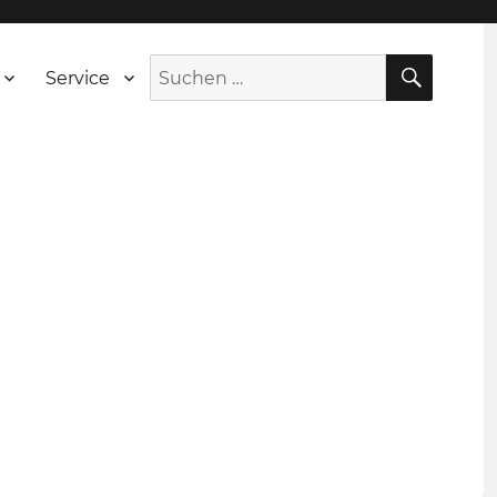
SUCH
Suche
Service
nach: