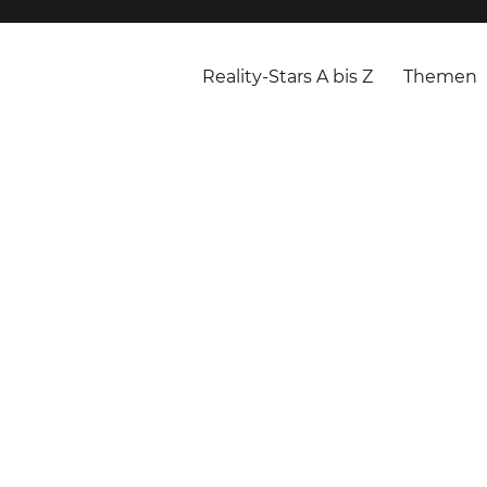
Reality-Stars A bis Z
Themen