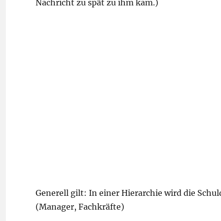
Nachricht zu spät zu ihm kam.)
Generell gilt: In einer Hierarchie wird die Sc
(Manager, Fachkräfte)