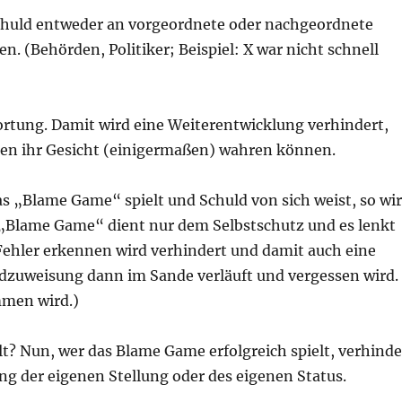
 Schuld entweder an vorgeordnete oder nachgeordnete
n. (Behörden, Politiker; Beispiel: X war nicht schnell
tung. Damit wird eine Weiterentwicklung verhindert,
igten ihr Gesicht (einigermaßen) wahren können.
das „Blame Game“ spielt und Schuld von sich weist, so wi
s „Blame Game“ dient nur dem Selbstschutz und es lenkt
 Fehler erkennen wird verhindert und damit auch eine
ldzuweisung dann im Sande verläuft und vergessen wird.
mmen wird.)
? Nun, wer das Blame Game erfolgreich spielt, verhinde
ng der eigenen Stellung oder des eigenen Status.