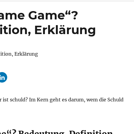
lame Game“?
tion, Erklärung
 ist schuld? Im Kern geht es darum, wem die Schuld