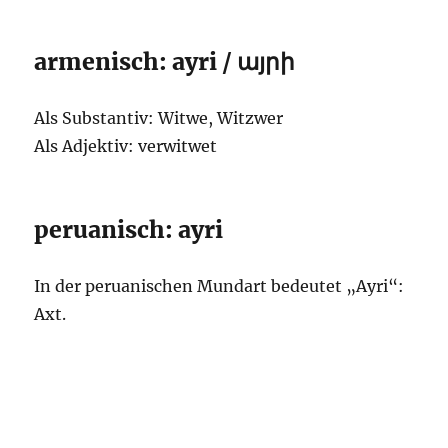
armenisch: ayri / այրի
Als Substantiv: Witwe, Witzwer
Als Adjektiv: verwitwet
peruanisch: ayri
In der peruanischen Mundart bedeutet „Ayri“:
Axt.