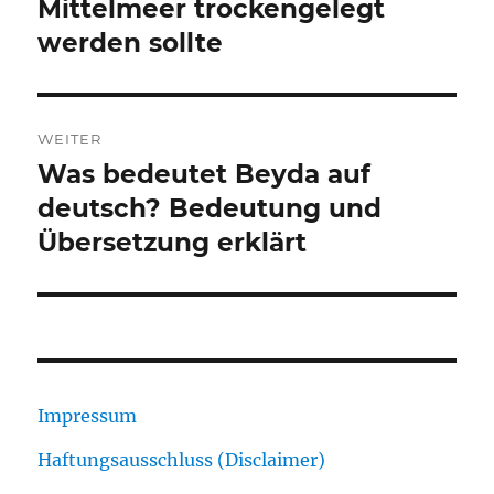
Beitrag:
Mittelmeer trockengelegt
werden sollte
WEITER
Was bedeutet Beyda auf
Nächster
Beitrag:
deutsch? Bedeutung und
Übersetzung erklärt
Impressum
Haftungsausschluss (Disclaimer)