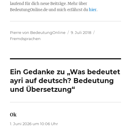
laufend für dich neue Beiträge. Mehr über
BedeutungOnline.de und mich erfährst du
hier
.
Autor
Veröffentlicht
Kategorien
Pierre von BedeutungOnline
9. Juli 2018
am
Fremdsprachen
Ein Gedanke zu „Was bedeutet
ayri auf deutsch? Bedeutung
und Übersetzung“
Ok
sagt:
1. Juni 2026 um 10:06 Uhr