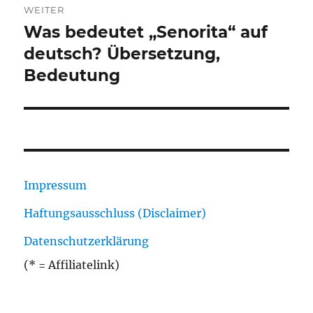
WEITER
Was bedeutet „Senorita“ auf
Nächster
Beitrag:
deutsch? Übersetzung,
Bedeutung
Impressum
Haftungsausschluss (Disclaimer)
Datenschutzerklärung
(* = Affiliatelink)