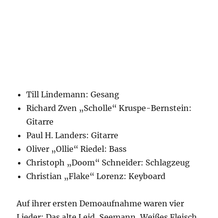
Till Lindemann: Gesang
Richard Zven „Scholle“ Kruspe-Bernstein:
Gitarre
Paul H. Landers: Gitarre
Oliver „Ollie“ Riedel: Bass
Christoph „Doom“ Schneider: Schlagzeug
Christian „Flake“ Lorenz: Keyboard
Auf ihrer ersten Demoaufnahme waren vier
Lieder: Das alte Leid, Seemann, Weißes Fleisch