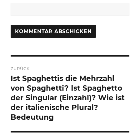
Beitragsnavigation
ZURÜCK
Ist Spaghettis die Mehrzahl
Vorheriger
Beitrag:
von Spaghetti? Ist Spaghetto
der Singular (Einzahl)? Wie ist
der italienische Plural?
Bedeutung