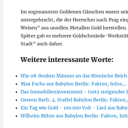
Im sogenannten Goldenen Gässchen waren sein
untergebracht, die der Herrscher nach Prag eing
Weisen“ aus unedlen Metallen Gold herstellen.
Später gab es mehrere Goldschmiede-Werkstätte
Stadt“ auch daher.
Weitere interessante Worte:
Wie oft denken Männer an das Römische Reic
Max Fuchs aus Babylon Berlin: Fakten, Infos,…
Das Immobilieninvestment - trotz steigender
Gereon Rath: 4. Staffel Babylon Berlin: Fakten
Ein Tag wie Gold - 100.000 Volt - Lied aus Baby
Wilhelm Böhm aus Babylon Berlin: Fakten, Inf