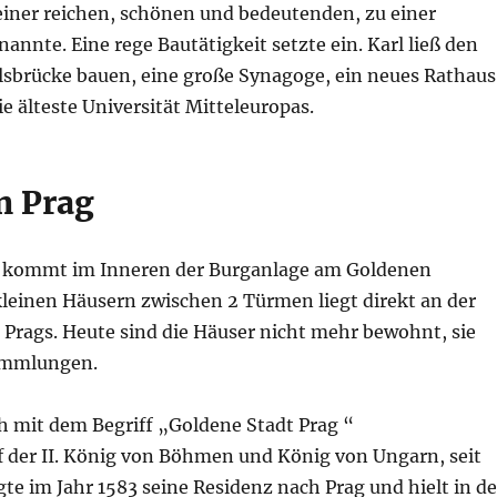
einer reichen, schönen und bedeutenden, zu einer
nannte. Eine rege Bautätigkeit setzte ein. Karl ließ den
lsbrücke bauen, eine große Synagoge, ein neues Rathaus
ie älteste Universität Mitteleuropas.
n Prag
t, kommt im Inneren der Burganlage am Goldenen
 kleinen Häusern zwischen 2 Türmen liegt direkt an der
Prags. Heute sind die Häuser nicht mehr bewohnt, sie
Sammlungen.
ch mit dem Begriff „Goldene Stadt Prag “
der II. König von Böhmen und König von Ungarn, seit
gte im Jahr 1583 seine Residenz nach Prag und hielt in de