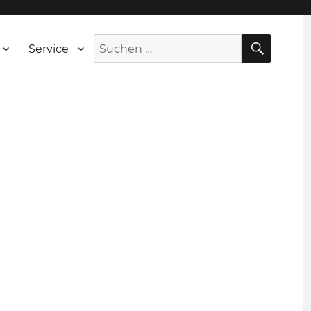
SUCH
Suche
Service
nach: