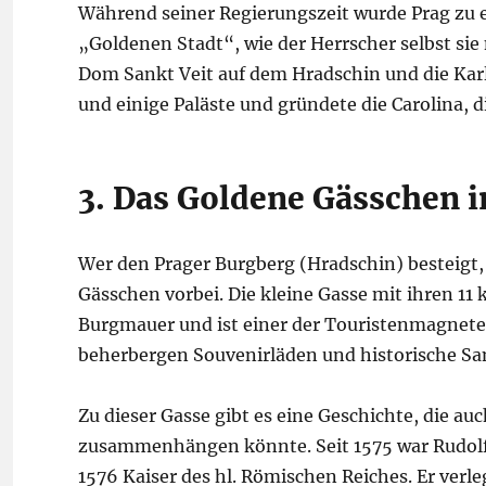
Während seiner Regierungszeit wurde Prag zu 
„Goldenen Stadt“, wie der Herrscher selbst sie 
Dom Sankt Veit auf dem Hradschin und die Kar
und einige Paläste und gründete die Carolina, d
3. Das Goldene Gässchen i
Wer den Prager Burgberg (Hradschin) besteig
Gässchen vorbei. Die kleine Gasse mit ihren 11
Burgmauer und ist einer der Touristenmagnete 
beherbergen Souvenirläden und historische 
Zu dieser Gasse gibt es eine Geschichte, die au
zusammenhängen könnte. Seit 1575 war Rudolf 
1576 Kaiser des hl. Römischen Reiches. Er verle