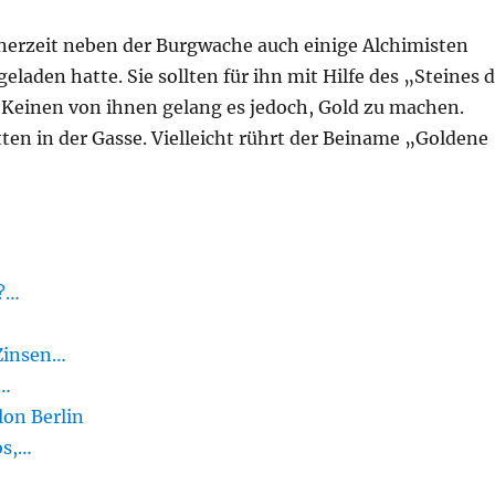
erzeit neben der Burgwache auch einige Alchimisten
eladen hatte. Sie sollten für ihn mit Hilfe des „Steines 
 Keinen von ihnen gelang es jedoch, Gold zu machen.
n in der Gasse. Vielleicht rührt der Beiname „Goldene
h?…
 Zinsen…
,…
lon Berlin
os,…