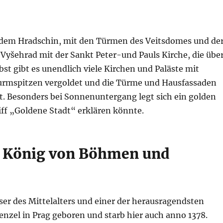
f dem Hradschin, mit den Türmen des Veitsdomes und de
Vyšehrad mit der Sankt Peter-und Pauls Kirche, die übe
lbst gibt es unendlich viele Kirchen und Paläste mit
urmspitzen vergoldet und die Türme und Hausfassaden
. Besonders bei Sonnenuntergang legt sich ein golden
iff „Goldene Stadt“ erklären könnte.
V. König von Böhmen und
iser des Mittelalters und einer der herausragendsten
Wenzel in Prag geboren und starb hier auch anno 1378.