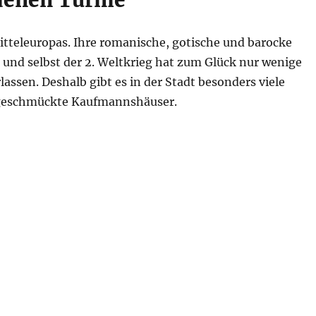
oldenen Türme
Mitteleuropas. Ihre romanische, gotische und barocke
 und selbst der 2. Weltkrieg hat zum Glück nur wenige
assen. Deshalb gibt es in der Stadt besonders viele
h geschmückte Kaufmannshäuser.