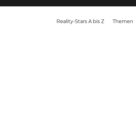
Reality-Stars A bis Z
Themen