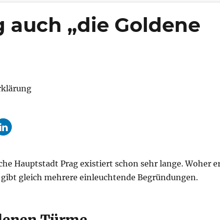
 auch „die Goldene
g
che Hauptstadt Prag existiert schon sehr lange. Woher e
s gibt gleich mehrere einleuchtende Begründungen.