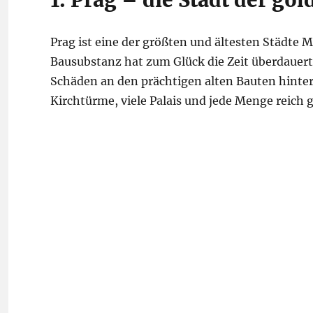
1. Prag – die Stadt der g
Prag ist eine der größten und ältesten Städte 
Bausubstanz hat zum Glück die Zeit überdauert
Schäden an den prächtigen alten Bauten hinterl
Kirchtürme, viele Palais und jede Menge reic