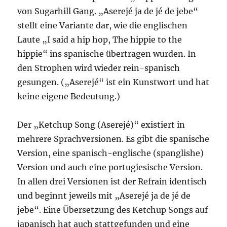
von Sugarhill Gang. „Aserejé ja de jé de jebe“
stellt eine Variante dar, wie die englischen
Laute „I said a hip hop, The hippie to the
hippie“ ins spanische übertragen wurden. In
den Strophen wird wieder rein-spanisch
gesungen. („Aserejé“ ist ein Kunstwort und hat
keine eigene Bedeutung.)
Der „Ketchup Song (Aserejé)“ existiert in
mehrere Sprachversionen. Es gibt die spanische
Version, eine spanisch-englische (spanglishe)
Version und auch eine portugiesische Version.
In allen drei Versionen ist der Refrain identisch
und beginnt jeweils mit „Aserejé ja de jé de
jebe“. Eine Übersetzung des Ketchup Songs auf
japanisch hat auch stattgefunden und eine