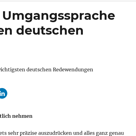
, Umgangssprache
ten deutschen
rtlich nehmen
tets sehr präzise auszudrücken und alles ganz genau