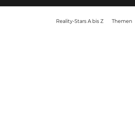
Reality-Stars A bis Z
Themen