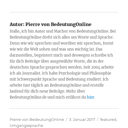
Autor:
Pierre von BedeutungOnline
Hallo, ich bin Autor und Macher von BedeutungOnline. Bei
BedeutungOnline dreht sich alles um Worte und Sprache.
Denn wie wir sprechen und worüber wir sprechen, formt
wie wir die Welt sehen und was uns wichtig ist. Das
darzustellen, begeistert mich und deswegen schreibe ich
für dich Beiträge über ausgewählte Worte, die in der
deutschen Sprache gesprochen werden. Seit 2004 arbeite
ich als Journalist. Ich habe Psychologie und Philosophie
mit Schwerpunkt Sprache und Bedeutung studiert. Ich
arbeite fast täglich an BedeutungOnline und erstelle
laufend für dich neue Beiträge. Mehr über
BedeutungOnline.de und mich erfährst du
hier
.
Autor
Veröffentlicht
Kategorien
Pierre von BedeutungOnline
3. Januar 2017
featured
,
am
Umgangssprache