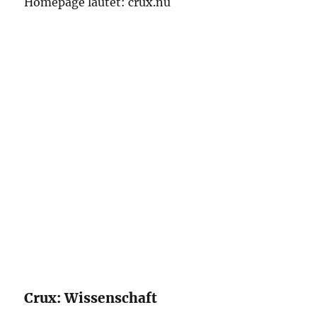
Homepage lautet: crux.nu
Crux: Wissenschaft