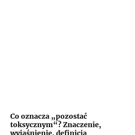
Co oznacza „pozostać
toksycznym“? Znaczenie,
wyjaśnienie, definicja