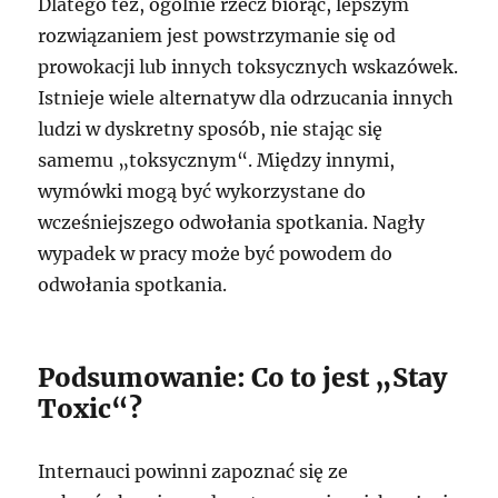
Dlatego też, ogólnie rzecz biorąc, lepszym
rozwiązaniem jest powstrzymanie się od
prowokacji lub innych toksycznych wskazówek.
Istnieje wiele alternatyw dla odrzucania innych
ludzi w dyskretny sposób, nie stając się
samemu „toksycznym“. Między innymi,
wymówki mogą być wykorzystane do
wcześniejszego odwołania spotkania. Nagły
wypadek w pracy może być powodem do
odwołania spotkania.
Podsumowanie: Co to jest „Stay
Toxic“?
Internauci powinni zapoznać się ze