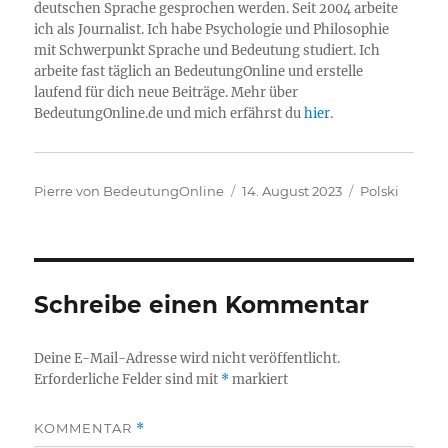
deutschen Sprache gesprochen werden. Seit 2004 arbeite
ich als Journalist. Ich habe Psychologie und Philosophie
mit Schwerpunkt Sprache und Bedeutung studiert. Ich
arbeite fast täglich an BedeutungOnline und erstelle
laufend für dich neue Beiträge. Mehr über
BedeutungOnline.de und mich erfährst du
hier
.
Autor
Veröffentlicht
Kategorien
Pierre von BedeutungOnline
14. August 2023
Polski
am
Schreibe einen Kommentar
Deine E-Mail-Adresse wird nicht veröffentlicht.
Erforderliche Felder sind mit
*
markiert
KOMMENTAR
*