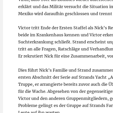
erklärt und das Militär versucht die Situation 
Mexiko wird daraufhin geschlossen und trenn
Victor tritt Ende der Ersten Staffel als Nick’s 
beide im Krankenhaus kennen und Victor erken
Suchterkrankung schließt. Strand erscheint un
tritt an alle Fragen, Ratschläge und Verhandlu
Er rekrutiert Nick für eine Zusammenarbeit, von
Dies führt Nick’s Familie und Strand zusamme
ersten Abschnitt der Serie auf Strands Yacht „A
Truppe, er arrangierte bereits zuvor auch die
für die Wache. Abgesehen von der gegenseitige
Victor und den anderen Gruppenmitgliedern, ge
Probleme gelingt es der Gruppe auf Strands F
Leute auf ihn warten.