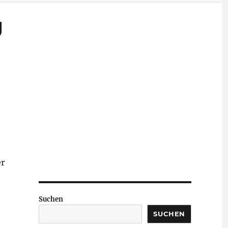
g
er
Suchen
SUCHEN