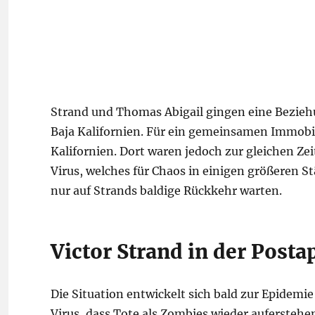
Strand und Thomas Abigail gingen eine Bezieh
Baja Kalifornien. Für ein gemeinsamen Immobil
Kalifornien. Dort waren jedoch zur gleichen Ze
Virus, welches für Chaos in einigen größeren S
nur auf Strands baldige Rückkehr warten.
Victor Strand in der Post
Die Situation entwickelt sich bald zur Epidemi
Virus, dass Tote als Zombies wieder aufersteh