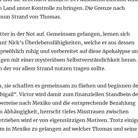
im Land unter Kontrolle zu bringen. Die Grenze nach
t nun Strand von Thomas.
Retter in der Not auf. Gemeinsam gefangen, lernen sich
nt Nick’s Überlebensfähigkeiten, welche er aus dessen
gewöhlich ruhig und vorbereitet auf diese Apokalypse u
ngen mit einer mysteriösen Selbstverständichkeit heran.
 der vor allem Strand nutzen tragen sollte.
n, sie schaffen es gemeinsam zu fliehen und beginnen d
bigail“. Victor wird damit zum finanziellen Standbein de
 Überreise nach Mexiko und die entsprechende Bezahlung
n Abhängigkeit, herrscht tiefes Misstrauen zwischen
trieben wird er von eigennützigen Motiven. Trotz einig
arm in Mexiko zu gelangen auf welcher Thomas und seine