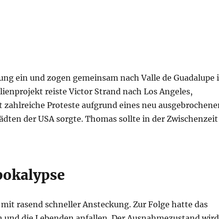
ung ein und zogen gemeinsam nach Valle de Guadalupe 
ienprojekt reiste Victor Strand nach Los Angeles,
it zahlreiche Proteste aufgrund eines neu ausgebrochene
tädten der USA sorgte. Thomas sollte in der Zwischenzeit
apokalypse
e mit rasend schneller Ansteckung. Zur Folge hatte das
en und die Lebenden anfallen. Der Ausnahmezustand wird