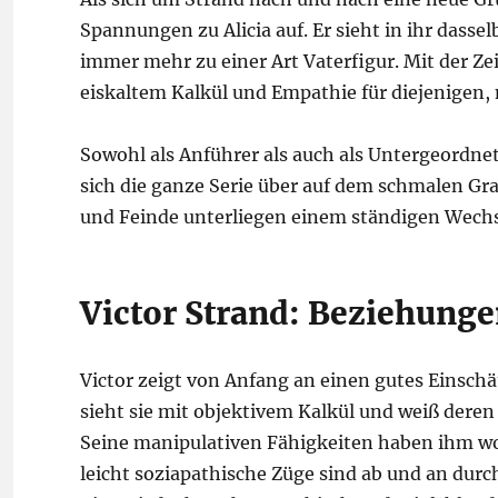
Spannungen zu Alicia auf. Er sieht in ihr dasselb
immer mehr zu einer Art Vaterfigur. Mit der Zei
eiskaltem Kalkül und Empathie für diejenigen,
Sowohl als Anführer als auch als Untergeordnet
sich die ganze Serie über auf dem schmalen Gr
und Feinde unterliegen einem ständigen Wechs
Victor Strand: Beziehung
Victor zeigt von Anfang an einen gutes Einsc
sieht sie mit objektivem Kalkül und weiß deren
Seine manipulativen Fähigkeiten haben ihm w
leicht soziapathische Züge sind ab und an durc