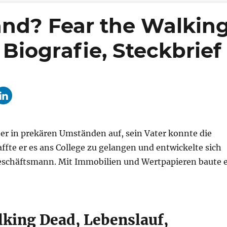
rand? Fear the Walkin
Biografie, Steckbrief
er in prekären Umständen auf, sein Vater konnte die
fte er es ans College zu gelangen und entwickelte sich
schäftsmann. Mit Immobilien und Wertpapieren baute 
lking Dead, Lebenslauf,