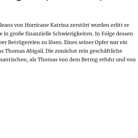
leans von Hurricane Katrina zerstört wurden erlitt er
in große finanzielle Schwierigkeiten. In Folge dessen
ber Betrügereien zu lösen. Eines seiner Opfer war ein
Thomas Abigail. Die zunächst rein geschäftliche
omantischen, als Thomas von dem Betrug erfuhr und von