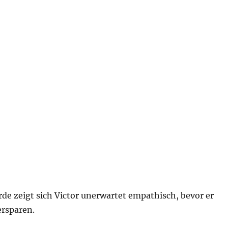
rde zeigt sich Victor unerwartet empathisch, bevor er
ersparen.