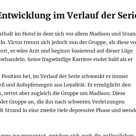
Entwicklung im Verlauf der Seri
enthalt im Hotel in dem sich vor allem Madison und Stran
 Victor trennt sich jedoch von der Gruppe, als diese v
dort, er wäre Arzt und beginnt basierend auf dieser Lüge
handeln. Seine fragwürdige Karriere endet bald als er
 Position bei, im Verlauf der Serie schwankt er immer
eil und Aufopferungen aus Loyalität. Er ermöglicht den
 rettet aber zugleich die Gruppe um Madison. Diese
r der Gruppe an, die ihn nach schweren Verletzungen
t Strand in eine zweite tiefe depressive Phase und wend
ruppe zusammentut, weichen sich auch die anfänglichen