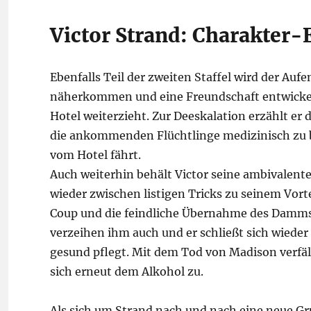
Victor Strand: Charakter-
Ebenfalls Teil der zweiten Staffel wird der Auf
näherkommen und eine Freundschaft entwickeln.
Hotel weiterzieht. Zur Deeskalation erzählt er 
die ankommenden Flüchtlinge medizinisch zu be
vom Hotel fährt.
Auch weiterhin behält Victor seine ambivalente
wieder zwischen listigen Tricks zu seinem Vort
Coup und die feindliche Übernahme des Damms,
verzeihen ihm auch und er schließt sich wiede
gesund pflegt. Mit dem Tod von Madison verfäll
sich erneut dem Alkohol zu.
Als sich um Strand nach und nach eine neue G