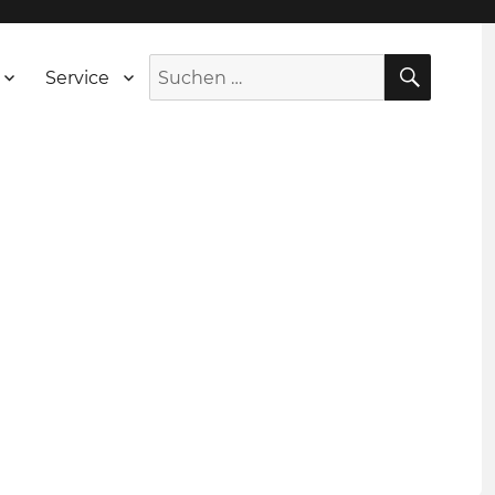
SUCH
Suche
Service
nach: