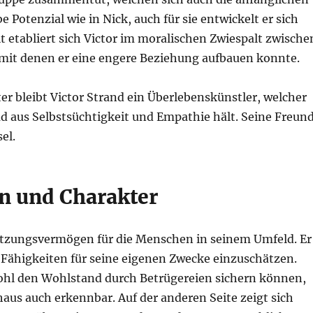
e Potenzial wie in Nick, auch für sie entwickelt er sich
t etabliert sich Victor im moralischen Zwiespalt zwische
 mit denen er eine engere Beziehung aufbauen konnte.
er bleibt Victor Strand ein Überlebenskünstler, welcher
ad aus Selbstsüchtigkeit und Empathie hält. Seine Freun
el.
en und Charakter
hätzungsvermögen für die Menschen in seinem Umfeld. Er
 Fähigkeiten für seine eigenen Zwecke einzuschätzen.
ohl den Wohlstand durch Betrügereien sichern können,
haus auch erkennbar. Auf der anderen Seite zeigt sich