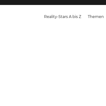
Reality-Stars A bis Z
Themen