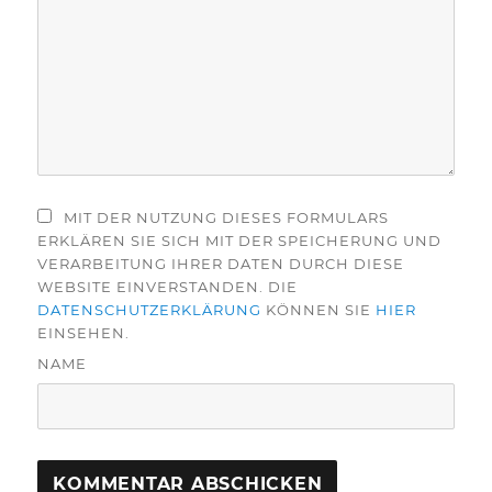
MIT DER NUTZUNG DIESES FORMULARS
ERKLÄREN SIE SICH MIT DER SPEICHERUNG UND
VERARBEITUNG IHRER DATEN DURCH DIESE
WEBSITE EINVERSTANDEN. DIE
DATENSCHUTZERKLÄRUNG
KÖNNEN SIE
HIER
EINSEHEN.
NAME