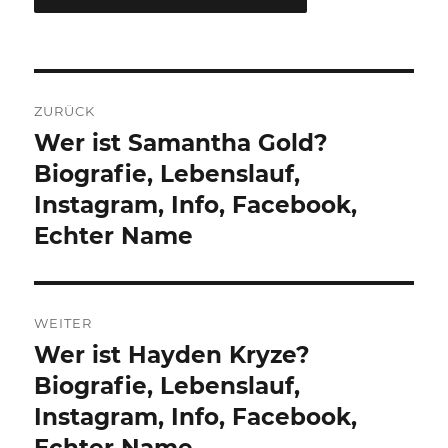
Beitragsnavigation
ZURÜCK
Wer ist Samantha Gold?
Vorheriger
Beitrag:
Biografie, Lebenslauf,
Instagram, Info, Facebook,
Echter Name
WEITER
Wer ist Hayden Kryze?
Nächster
Beitrag:
Biografie, Lebenslauf,
Instagram, Info, Facebook,