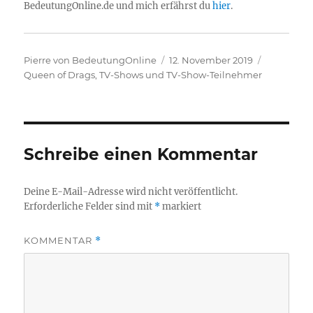
BedeutungOnline.de und mich erfährst du
hier
.
Autor
Veröffentlicht
Kategorie
Pierre von BedeutungOnline
12. November 2019
am
Queen of Drags
,
TV-Shows und TV-Show-Teilnehmer
Schreibe einen Kommentar
Deine E-Mail-Adresse wird nicht veröffentlicht.
Erforderliche Felder sind mit
*
markiert
KOMMENTAR
*