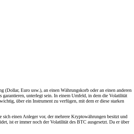
rung (Dollar, Euro usw.), an einen Währungskorb oder an einen anderen
arantieren, unterlegt sein. In einem Umfeld, in dem die Volatilität
wichtig, über ein Instrument zu verfügen, mit dem er diese starken
 Sie sich einen Anleger vor, der mehrere Kryptowährungen besitzt und
et, ist er immer noch der Volatilität des BTC ausgesetzt. Da er über