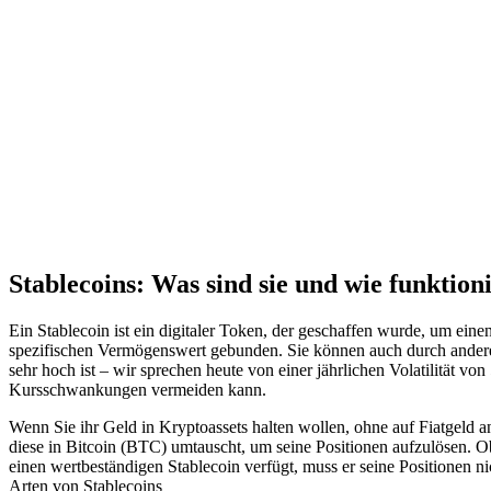
Stablecoins: Was sind sie und wie funktion
Ein Stablecoin ist ein digitaler Token, der geschaffen wurde, um ein
spezifischen Vermögenswert gebunden. Sie können auch durch andere Kr
sehr hoch ist – wir sprechen heute von einer jährlichen Volatilität v
Kursschwankungen vermeiden kann.
Wenn Sie ihr Geld in Kryptoassets halten wollen, ohne auf Fiatgeld an
diese in Bitcoin (BTC) umtauscht, um seine Positionen aufzulösen. Ob
einen wertbeständigen Stablecoin verfügt, muss er seine Positionen n
Arten von Stablecoins