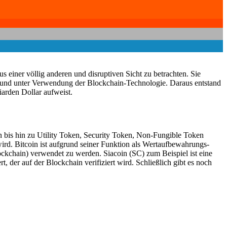
 einer völlig anderen und disruptiven Sicht zu betrachten. Sie
her und unter Verwendung der Blockchain-Technologie. Daraus entstand
iarden Dollar aufweist.
 bis hin zu Utility Token, Security Token, Non-Fungible Token
wird. Bitcoin ist aufgrund seiner Funktion als Wertaufbewahrungs-
kchain) verwendet zu werden. Siacoin (SC) zum Beispiel ist eine
der auf der Blockchain verifiziert wird. Schließlich gibt es noch