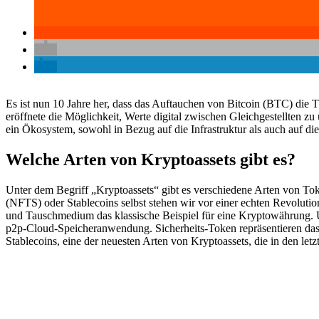
Es ist nun 10 Jahre her, dass das Auftauchen von Bitcoin (BTC) die T
eröffnete die Möglichkeit, Werte digital zwischen Gleichgestellten z
ein Ökosystem, sowohl in Bezug auf die Infrastruktur als auch auf d
Welche Arten von Kryptoassets gibt es?
Unter dem Begriff „Kryptoassets“ gibt es verschiedene Arten von To
(NFTS) oder Stablecoins selbst stehen wir vor einer echten Revolutio
und Tauschmedium das klassische Beispiel für eine Kryptowährung. 
p2p-Cloud-Speicheranwendung. Sicherheits-Token repräsentieren das r
Stablecoins, eine der neuesten Arten von Kryptoassets, die in den le