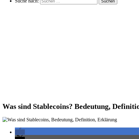
Suche nach:
Suchen
Was sind Stablecoins? Bedeutung, Definiti