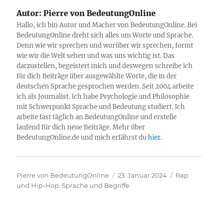
Autor:
Pierre von BedeutungOnline
Hallo, ich bin Autor und Macher von BedeutungOnline. Bei
BedeutungOnline dreht sich alles um Worte und Sprache.
Denn wie wir sprechen und worüber wir sprechen, formt
wie wir die Welt sehen und was uns wichtig ist. Das
darzustellen, begeistert mich und deswegen schreibe ich
für dich Beiträge über ausgewählte Worte, die in der
deutschen Sprache gesprochen werden. Seit 2004 arbeite
ich als Journalist. Ich habe Psychologie und Philosophie
mit Schwerpunkt Sprache und Bedeutung studiert. Ich
arbeite fast täglich an BedeutungOnline und erstelle
laufend für dich neue Beiträge. Mehr über
BedeutungOnline.de und mich erfährst du
hier
.
Autor
Veröffentlicht
Kategorien
Pierre von BedeutungOnline
23. Januar 2024
Rap
am
und Hip-Hop: Sprache und Begriffe