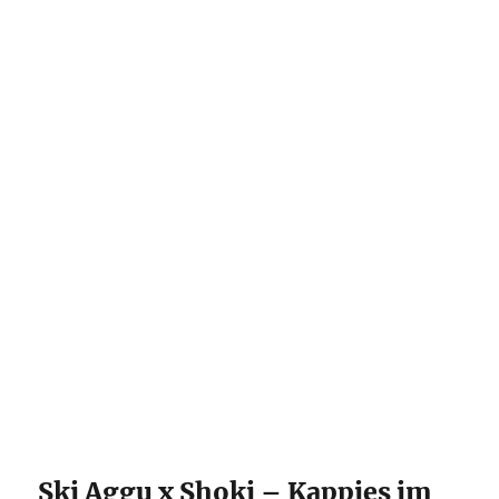
Ski Aggu x Shoki – Kappies im