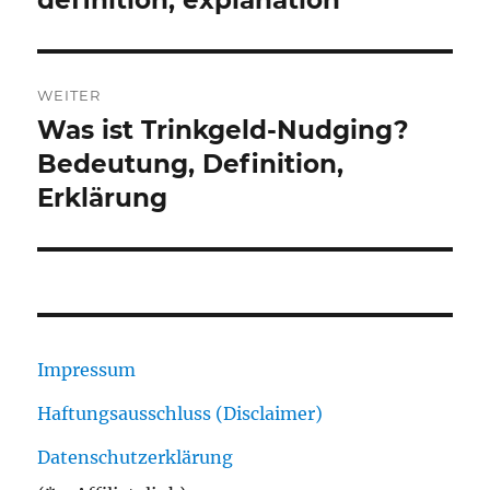
definition, explanation
WEITER
Was ist Trinkgeld-Nudging?
Nächster
Beitrag:
Bedeutung, Definition,
Erklärung
Impressum
Haftungsausschluss (Disclaimer)
Datenschutzerklärung