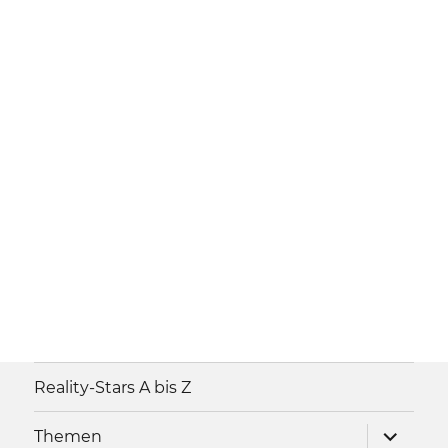
Reality-Stars A bis Z
Unterme
Themen
anzeigen