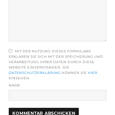
MIT DER NUTZUNG DIESES FORMULARS
ERKLÄREN SIE SICH MIT DER SPEICHERUNG UND
VERARBEITUNG IHRER DATEN DURCH DIESE
WEBSITE EINVERSTANDEN. DIE
DATENSCHUTZERKLÄRUNG
KÖNNEN SIE
HIER
EINSEHEN.
NAME