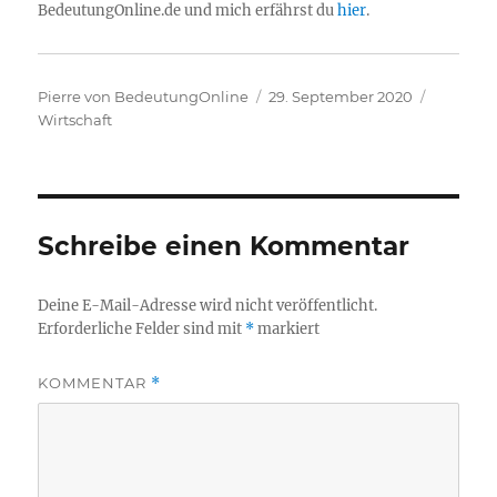
BedeutungOnline.de und mich erfährst du
hier
.
Autor
Veröffentlicht
Kategori
Pierre von BedeutungOnline
29. September 2020
am
Wirtschaft
Schreibe einen Kommentar
Deine E-Mail-Adresse wird nicht veröffentlicht.
Erforderliche Felder sind mit
*
markiert
KOMMENTAR
*