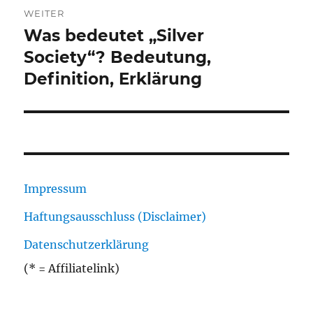
WEITER
Was bedeutet „Silver
Nächster
Beitrag:
Society“? Bedeutung,
Definition, Erklärung
Impressum
Haftungsausschluss (Disclaimer)
Datenschutzerklärung
(* = Affiliatelink)