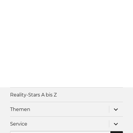
Reality-Stars A bis Z
Unterme
Themen
anzeigen
Unterme
Service
anzeigen