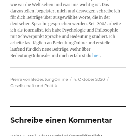
wie wir die Welt sehen und was uns wichtig ist. Das
darzustellen, begeistert mich und deswegen schreibe ich
für dich Beiträge über ausgewählte Worte, die in der
deutschen Sprache gesprochen werden. Seit 2004 arbeite
ich als Journalist. Ich habe Psychologie und Philosophie
mit Schwerpunkt Sprache und Bedeutung studiert. Ich
arbeite fast täglich an BedeutungOnline und erstelle
laufend für dich neue Beiträge. Mehr über
BedeutungOnline.de und mich erfährst du
hier
.
Autor
Veröffentlicht
Kategorien
Pierre von BedeutungOnline
4. Oktober 2020
am
Gesellschaft und Politik
Schreibe einen Kommentar