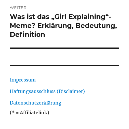
WEITER
Was ist das „Girl Explaining“-
Nächster
Beitrag:
Meme? Erklärung, Bedeutung,
Definition
Impressum
Haftungsausschluss (Disclaimer)
Datenschutzerklärung
(* = Affiliatelink)