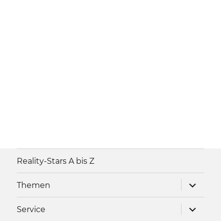
Reality-Stars A bis Z
Unterme
Themen
anzeigen
Unterme
Service
anzeigen