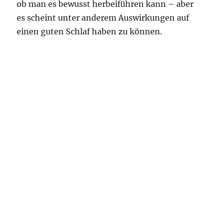
ob man es bewusst herbeiführen kann – aber
es scheint unter anderem Auswirkungen auf
einen guten Schlaf haben zu können.