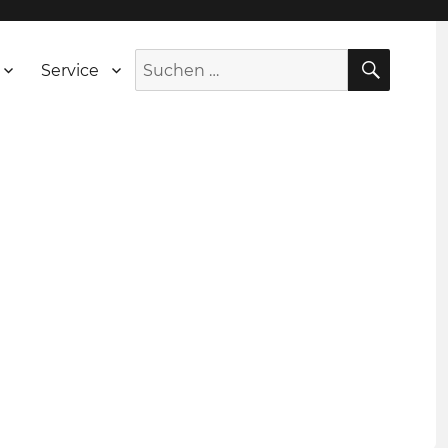
SUCH
Suche
Service
nach: