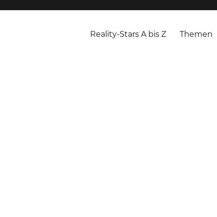
Reality-Stars A bis Z
Themen