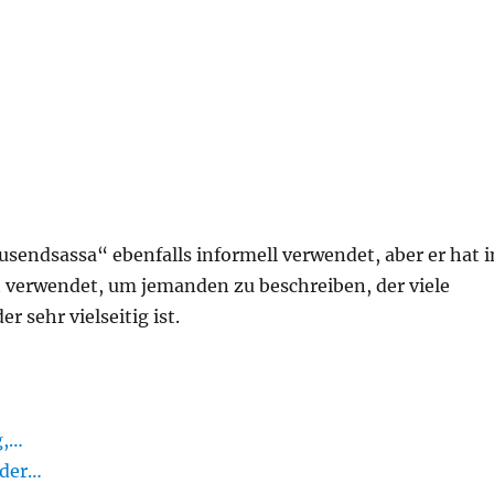
usendsassa“ ebenfalls informell verwendet, aber er hat i
ft verwendet, um jemanden zu beschreiben, der viele
 sehr vielseitig ist.
g,…
 der…