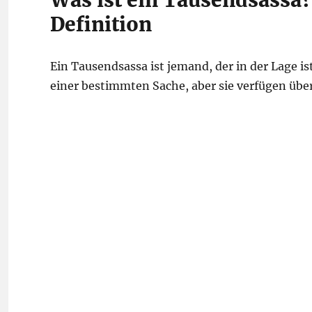
Was ist ein Tausendsassa?
Definition
Ein Tausendsassa ist jemand, der in der Lage ist
einer bestimmten Sache, aber sie verfügen übe