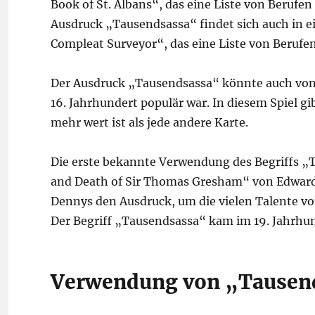
Book of St. Albans“, das eine Liste von Beruf
Ausdruck „Tausendsassa“ findet sich auch in 
Compleat Surveyor“, das eine Liste von Beruf
Der Ausdruck „Tausendsassa“ könnte auch von 
16. Jahrhundert populär war. In diesem Spiel g
mehr wert ist als jede andere Karte.
Die erste bekannte Verwendung des Begriffs „T
and Death of Sir Thomas Gresham“ von Edward
Dennys den Ausdruck, um die vielen Talente v
Der Begriff „Tausendsassa“ kam im 19. Jahrhu
Verwendung von „Tausend