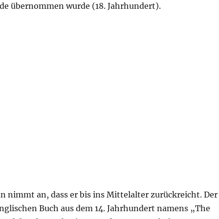
nde übernommen wurde (18. Jahrhundert).
 nimmt an, dass er bis ins Mittelalter zurückreicht. Der
englischen Buch aus dem 14. Jahrhundert namens „The