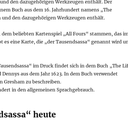
en und den dazugehörigen Werkzeugen enthält. Der
einem Buch aus dem 16. Jahrhundert namens „The
en und den dazugehörigen Werkzeugen enthält.
dem beliebten Kartenspiel „All Fours“ stammen, das i
ibt es eine Karte, die „der Tausendsassa“ genannt wird u
ausendsassa“ im Druck findet sich in dem Buch „The Li
 Dennys aus dem Jahr 1623. In dem Buch verwendet
on Gresham zu beschreiben.
ndert in den allgemeinen Sprachgebrauch.
sassa“ heute