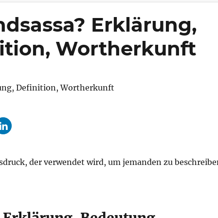
ndsassa? Erklärung,
ition, Wortherkunft
Ausdruck, der verwendet wird, um jemanden zu beschreibe