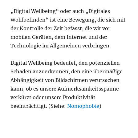
„Digital Wellbeing“ oder auch „Digitales
Wohlbefinden“ ist eine Bewegung, die sich mit
der Kontrolle der Zeit befasst, die wir vor
mobilen Geräten, dem Internet und der
Technologie im Allgemeinen verbringen.
Digital Wellbeing bedeutet, den potenziellen
Schaden anzuerkennen, den eine übermäßige
Abhängigkeit von Bildschirmen verursachen
kann, ob es unsere Aufmerksamkeitsspanne
verkürzt oder unsere Produktivität
beeinträchtigt. (Siehe:
Nomophobie
)