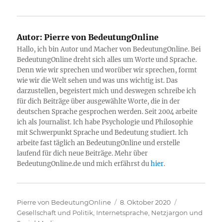
Autor:
Pierre von BedeutungOnline
Hallo, ich bin Autor und Macher von BedeutungOnline. Bei
BedeutungOnline dreht sich alles um Worte und Sprache.
Denn wie wir sprechen und worüber wir sprechen, formt
wie wir die Welt sehen und was uns wichtig ist. Das
darzustellen, begeistert mich und deswegen schreibe ich
für dich Beiträge über ausgewählte Worte, die in der
deutschen Sprache gesprochen werden. Seit 2004 arbeite
ich als Journalist. Ich habe Psychologie und Philosophie
mit Schwerpunkt Sprache und Bedeutung studiert. Ich
arbeite fast täglich an BedeutungOnline und erstelle
laufend für dich neue Beiträge. Mehr über
BedeutungOnline.de und mich erfährst du
hier
.
Autor
Veröffentlicht
Kategorien
Pierre von BedeutungOnline
8. Oktober 2020
am
Gesellschaft und Politik
,
Internetsprache, Netzjargon und