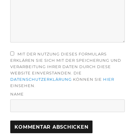
MIT DER NUTZUNG DIESES FORMULARS
ERKLÄREN SIE SICH MIT DER SPEICHERUNG UND
VERARBEITUNG IHRER DATEN DURCH DIESE
WEBSITE EINVERSTANDEN. DIE
DATENSCHUTZERKLÄRUNG
KÖNNEN SIE
HIER
EINSEHEN.
NAME