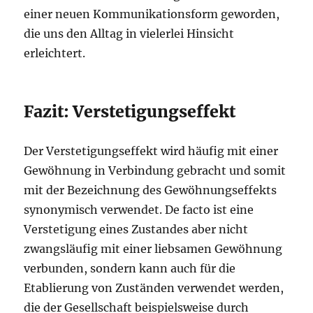
einer neuen Kommunikationsform geworden,
die uns den Alltag in vielerlei Hinsicht
erleichtert.
Fazit: Verstetigungseffekt
Der Verstetigungseffekt wird häufig mit einer
Gewöhnung in Verbindung gebracht und somit
mit der Bezeichnung des Gewöhnungseffekts
synonymisch verwendet. De facto ist eine
Verstetigung eines Zustandes aber nicht
zwangsläufig mit einer liebsamen Gewöhnung
verbunden, sondern kann auch für die
Etablierung von Zuständen verwendet werden,
die der Gesellschaft beispielsweise durch