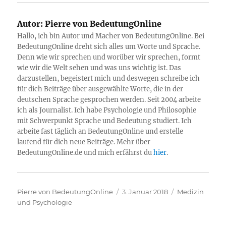
Autor:
Pierre von BedeutungOnline
Hallo, ich bin Autor und Macher von BedeutungOnline. Bei
BedeutungOnline dreht sich alles um Worte und Sprache.
Denn wie wir sprechen und worüber wir sprechen, formt
wie wir die Welt sehen und was uns wichtig ist. Das
darzustellen, begeistert mich und deswegen schreibe ich
für dich Beiträge über ausgewählte Worte, die in der
deutschen Sprache gesprochen werden. Seit 2004 arbeite
ich als Journalist. Ich habe Psychologie und Philosophie
mit Schwerpunkt Sprache und Bedeutung studiert. Ich
arbeite fast täglich an BedeutungOnline und erstelle
laufend für dich neue Beiträge. Mehr über
BedeutungOnline.de und mich erfährst du
hier
.
Autor
Veröffentlicht
Kategorien
Pierre von BedeutungOnline
3. Januar 2018
Medizin
am
und Psychologie