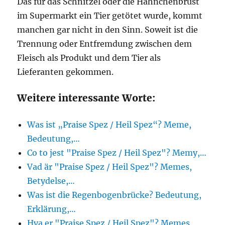
Das für das Schnitzel oder die Hähnchenbrust
im Supermarkt ein Tier getötet wurde, kommt
manchen gar nicht in den Sinn. Soweit ist die
Trennung oder Entfremdung zwischen dem
Fleisch als Produkt und dem Tier als
Lieferanten gekommen.
Weitere interessante Worte:
Was ist „Praise Spez / Heil Spez“? Meme,
Bedeutung,…
Co to jest "Praise Spez / Heil Spez"? Memy,…
Vad är "Praise Spez / Heil Spez"? Memes,
Betydelse,…
Was ist die Regenbogenbrücke? Bedeutung,
Erklärung,…
Hva er "Praise Spez / Heil Spez"? Memes,