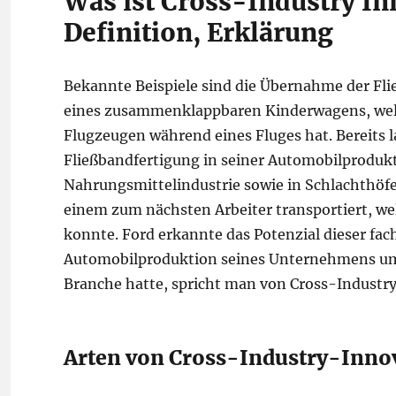
Was ist Cross-Industry I
Definition, Erklärung
Bekannte Beispiele sind die Übernahme der Fli
eines zusammenklappbaren Kinderwagens, welc
Flugzeugen während eines Fluges hat. Bereits 
Fließbandfertigung in seiner Automobilprodukt
Nahrungsmittelindustrie sowie in Schlachthöfe
einem zum nächsten Arbeiter transportiert, we
konnte. Ford erkannte das Potenzial dieser fac
Automobilproduktion seines Unternehmens um. 
Branche hatte, spricht man von Cross-Industr
Arten von Cross-Industry-Inno