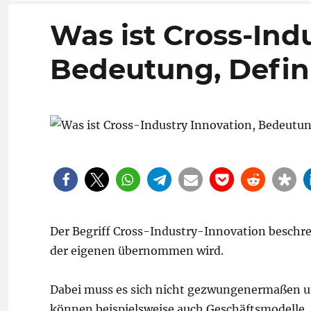
Was ist Cross-Ind
Bedeutung, Defini
Der Begriff Cross-Industry-Innovation beschre
der eigenen übernommen wird.
Dabei muss es sich nicht gezwungenermaßen u
können beispielsweise auch Geschäftsmodelle, 