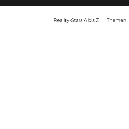
Reality-Stars A bis Z
Themen