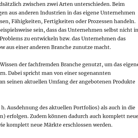
sätzlich zwischen zwei Arten unterschieden. Beim
en aus anderen Industrien in das eigene Unternehmen
sen, Fähigkeiten, Fertigkeiten oder Prozessen handeln.
eispielsweise sein, dass das Unternehmen selbst nicht i
s Problems zu entwickeln bzw. das Unternehmen das
ow aus einer anderen Branche zunutze macht.
Wissen der fachfremden Branche genutzt, um das eigen
rn. Dabei spricht man von einer sogenannten
 man seinen aktuellen Umfang der angebotenen Produkte
 h. Ausdehnung des aktuellen Portfolios) als auch in die
fen) erfolgen. Zudem können dadurch auch komplett neu
ie komplett neue Märkte erschlossen werden.