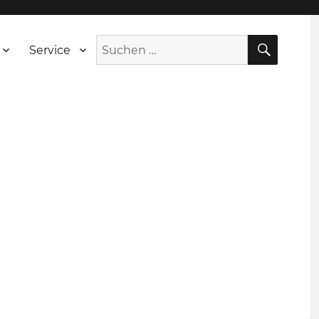
SUCH
Suche
Service
nach: