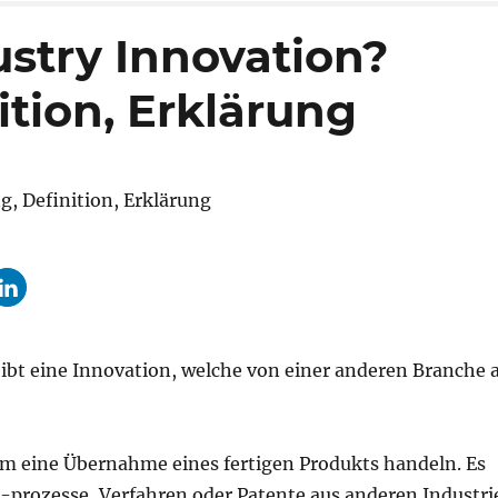
ustry Innovation?
tion, Erklärung
ibt eine Innovation, welche von einer anderen Branche a
m eine Übernahme eines fertigen Produkts handeln. Es
-prozesse, Verfahren oder Patente aus anderen Industri