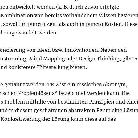
neu entwickelt werden (z. B. durch zuvor erfolgte
 Kombination von bereits vorhandenem Wissen basieren
 sowohl in puncto Zeit, als auch in puncto Kosten. Diese
eil umgewandelt werden.
Generierung von Ideen bzw. Innovationen. Neben den
instorming, Mind Mapping oder Design Thinking, gibt e
d konkretere Hilfestellung bieten.
e genannt werden. TRIZ ist ein russisches Akronym,
erischen Problemlösens“ bezeichnet werden kann. Die
les Problem mithilfe von bestimmten Prinzipien und eine
und in diesem geschaffenen abstrakten Raum eine Lösu
 Konkretisierung der Lösung kann diese auf das