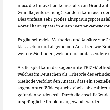
muss die Innovation keinesfalls von Grund auf 
Grundlagenforschung), sondern kann auch der
Dies umfasst sehr großes Einsparungspotenzial,
Vorteil kann später in einen Wettbewerbsvort
Es gibt sehr viele Methoden und Ansätze zur 
klassischen und allgemeinen Ansätzen wie Bra
weitere Methoden, welche eine umfassendere un
Als Beispiel kann die sogenannte TRIZ-Method
welches im Deutschen als „Theorie des erfind
Methode verfolgt den Ansatz, dass ein speziel
sogenannten Widerspruchstabelle abstrahiert 
gefunden werden soll. Durch die anschließende
ursprüngliche Problem angewandt werden.