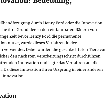
nnovation? Bedeutung,
eßbandfertigung durch Henry Ford oder die Innovation
he ihre Grundidee in den einfahrbaren Rädern von
lange Zeit bevor Henry Ford die permanente
ion nutze, wurde dieses Verfahren in der
n verwendet. Dabei wurden die geschlachteten Tiere vo
lcher den nächsten Verarbeitungsschritt durchführen
hfremden Innovation und legte das Verfahren auf die
Da diese Innovation ihren Ursprung in einer anderen
y-Innovation.
vation