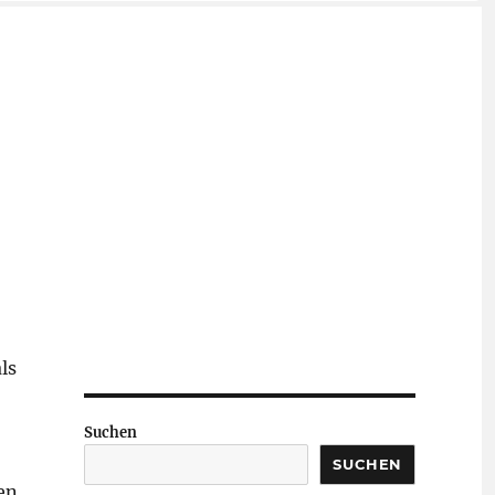
ls
Suchen
SUCHEN
en