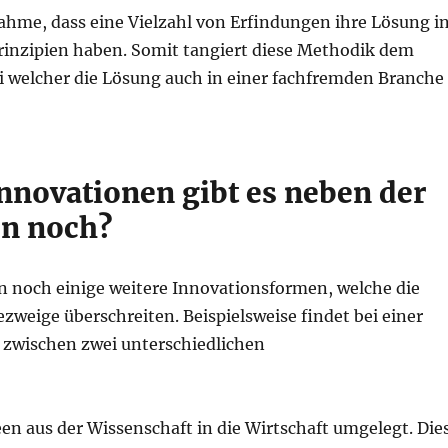
ahme, dass eine Vielzahl von Erfindungen ihre Lösung i
rinzipien haben. Somit tangiert diese Methodik dem
i welcher die Lösung auch in einer fachfremden Branche
nnovationen gibt es neben der
on noch?
 noch einige weitere Innovationsformen, welche die
weige überschreiten. Beispielsweise findet bei einer
 zwischen zwei unterschiedlichen
n aus der Wissenschaft in die Wirtschaft umgelegt. Die