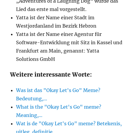
„Adventures of a Laughing Dog“ wurde das
Lied das erste mal vorgestellt.
Yatta ist der Name einer Stadt im
Westjordanland im Bezirk Hebron
Yatta ist der Name einer Agentur für
Software-Entwicklung mit Sitz in Kassel und
Frankfurt am Main, genannt: Yatta
Solutions GmbH
Weitere interessante Worte:
Was ist das "Okay Let's Go" Meme?
Bedeutung,…
What is the "Okay Let's Go" meme?
Meaning,…
Wat is de "Okay Let's Go" meme? Betekenis,
uitleg, definitie