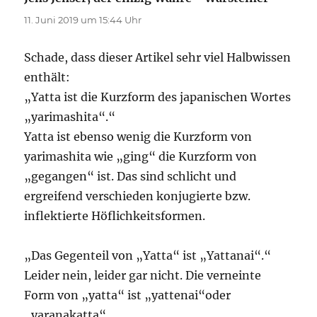
11. Juni 2019 um 15:44 Uhr
Schade, dass dieser Artikel sehr viel Halbwissen
enthält:
„Yatta ist die Kurzform des japanischen Wortes
„yarimashita“.“
Yatta ist ebenso wenig die Kurzform von
yarimashita wie „ging“ die Kurzform von
„gegangen“ ist. Das sind schlicht und
ergreifend verschieden konjugierte bzw.
inflektierte Höflichkeitsformen.
„Das Gegenteil von „Yatta“ ist „Yattanai“.“
Leider nein, leider gar nicht. Die verneinte
Form von „yatta“ ist „yattenai“oder
„yaranakatta“.