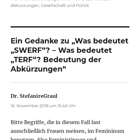
am
Abkürzungen
,
Gesellschaft und Politik
Ein Gedanke zu „Was bedeutet
„SWERF“? – Was bedeutet
„TERF“? Bedeutung der
Abkürzungen“
Dr. StefanireGraul
sagt:
16. November 2018 um 15:46 Uhr
Bitte Begriffe, die in diesem Fall fast
ausschließlich Frauen meinen, im Femininum
benutzen. Also Feministinnen und