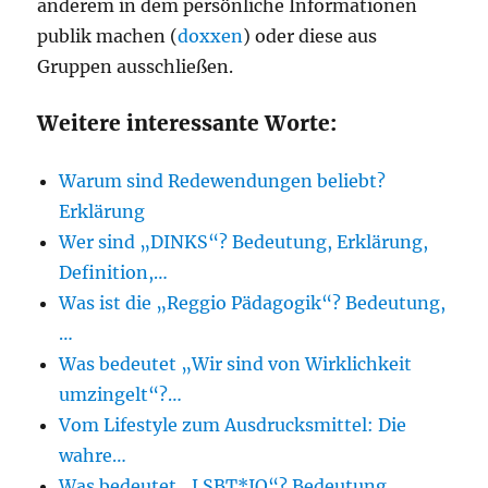
anderem in dem persönliche Informationen
publik machen (
doxxen
) oder diese aus
Gruppen ausschließen.
Weitere interessante Worte:
Warum sind Redewendungen beliebt?
Erklärung
Wer sind „DINKS“? Bedeutung, Erklärung,
Definition,…
Was ist die „Reggio Pädagogik“? Bedeutung,
…
Was bedeutet „Wir sind von Wirklichkeit
umzingelt“?…
Vom Lifestyle zum Ausdrucksmittel: Die
wahre…
Was bedeutet „LSBT*IQ“? Bedeutung,