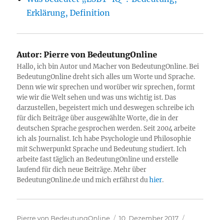
Erklärung, Definition
Autor:
Pierre von BedeutungOnline
Hallo, ich bin Autor und Macher von BedeutungOnline. Bei
BedeutungOnline dreht sich alles um Worte und Sprache.
Denn wie wir sprechen und worüber wir sprechen, formt
wie wir die Welt sehen und was uns wichtig ist. Das
darzustellen, begeistert mich und deswegen schreibe ich
für dich Beiträge über ausgewählte Worte, die in der
deutschen Sprache gesprochen werden. Seit 2004 arbeite
ich als Journalist. Ich habe Psychologie und Philosophie
mit Schwerpunkt Sprache und Bedeutung studiert. Ich
arbeite fast täglich an BedeutungOnline und erstelle
laufend für dich neue Beiträge. Mehr über
BedeutungOnline.de und mich erfährst du
hier
.
Autor
Veröffentlicht
Kategorie
Pierre von BedeutungOnline
10. Dezember 2017