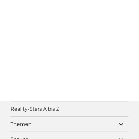
Reality-Stars A bis Z
Unterme
Themen
anzeigen
Unterme