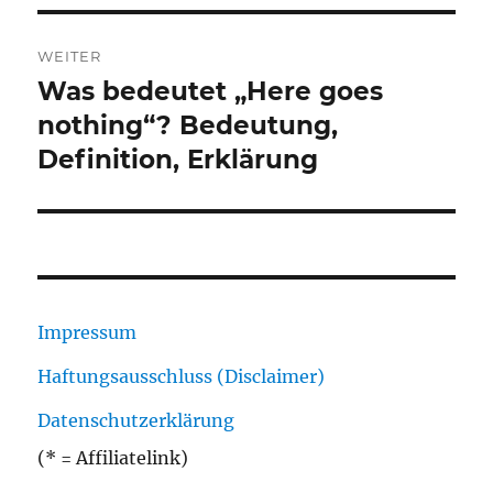
WEITER
Was bedeutet „Here goes
Nächster
Beitrag:
nothing“? Bedeutung,
Definition, Erklärung
Impressum
Haftungsausschluss (Disclaimer)
Datenschutzerklärung
(* = Affiliatelink)