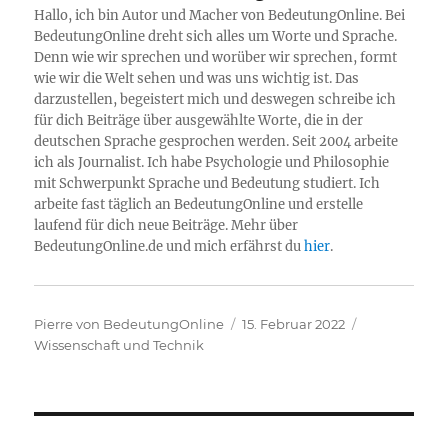
Hallo, ich bin Autor und Macher von BedeutungOnline. Bei
BedeutungOnline dreht sich alles um Worte und Sprache.
Denn wie wir sprechen und worüber wir sprechen, formt
wie wir die Welt sehen und was uns wichtig ist. Das
darzustellen, begeistert mich und deswegen schreibe ich
für dich Beiträge über ausgewählte Worte, die in der
deutschen Sprache gesprochen werden. Seit 2004 arbeite
ich als Journalist. Ich habe Psychologie und Philosophie
mit Schwerpunkt Sprache und Bedeutung studiert. Ich
arbeite fast täglich an BedeutungOnline und erstelle
laufend für dich neue Beiträge. Mehr über
BedeutungOnline.de und mich erfährst du
hier
.
Autor
Veröffentlicht
Kategorien
Pierre von BedeutungOnline
15. Februar 2022
am
Wissenschaft und Technik