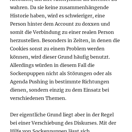
wahren. Da sie keine zusammenhängende
Historie haben, wird es schwieriger, eine
Person hinter dem Account zu doxxen und
somit die Verbindung zu einer realen Person
herzustellen. Besonders in Zeiten, in denen die
Cookies sonst zu einem Problem werden
können, wird dieser Grund häufig benutzt.
Allerdings würden in diesem Fall die
Sockenpuppen nicht als Störungen oder als
Agenda Pushing in bestimmte Richtungen
dienen, sondern einzig zu dem Einsatz bei
verschiedenen Themen.
Der eigentliche Grund liegt aber in der Regel
bei einer Verschiebung des Diskurses. Mit der
Hilfe von Sockenpuppen lässt sich