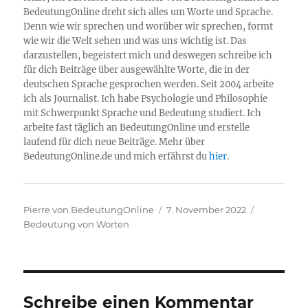
BedeutungOnline dreht sich alles um Worte und Sprache.
Denn wie wir sprechen und worüber wir sprechen, formt
wie wir die Welt sehen und was uns wichtig ist. Das
darzustellen, begeistert mich und deswegen schreibe ich
für dich Beiträge über ausgewählte Worte, die in der
deutschen Sprache gesprochen werden. Seit 2004 arbeite
ich als Journalist. Ich habe Psychologie und Philosophie
mit Schwerpunkt Sprache und Bedeutung studiert. Ich
arbeite fast täglich an BedeutungOnline und erstelle
laufend für dich neue Beiträge. Mehr über
BedeutungOnline.de und mich erfährst du
hier
.
Autor
Veröffentlicht
Kategorie
Pierre von BedeutungOnline
7. November 2022
am
Bedeutung von Worten
Schreibe einen Kommentar