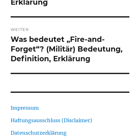
Erklärung
WEITER
Was bedeutet „Fire-and-
Nächster
Beitrag:
Forget“? (Militär) Bedeutung,
Definition, Erklärung
Impressum
Haftungsausschluss (Disclaimer)
Datenschutzerklärung