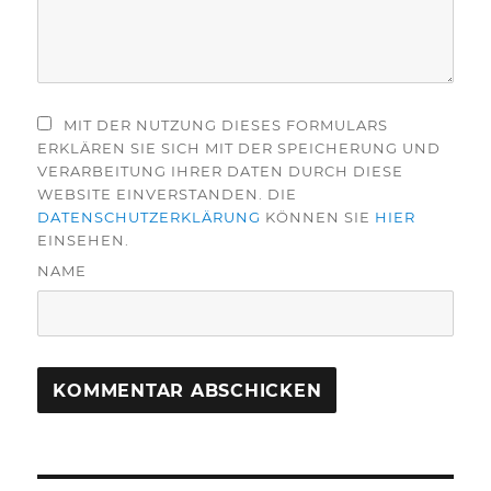
MIT DER NUTZUNG DIESES FORMULARS
ERKLÄREN SIE SICH MIT DER SPEICHERUNG UND
VERARBEITUNG IHRER DATEN DURCH DIESE
WEBSITE EINVERSTANDEN. DIE
DATENSCHUTZERKLÄRUNG
KÖNNEN SIE
HIER
EINSEHEN.
NAME