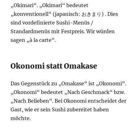
„Okimari“. „Okimari“ bedeutet
„konventionell“ (japanisch: おきまり) . Dies
sind vordefinierte Sushi-Menüs /
Standardmenüs mit Festpreis. Wir würden
sagen „à la carte“.
Okonomi statt Omakase
Das Gegenstück zu „Omakase“ ist „Okonomi“.
„Okonomi“ bedeutet „Nach Geschmack“ bzw.
„Nach Belieben“. Bei Okonomi entscheidet der
Gast, wie er sein Sushi zubereitet haben
möchte.