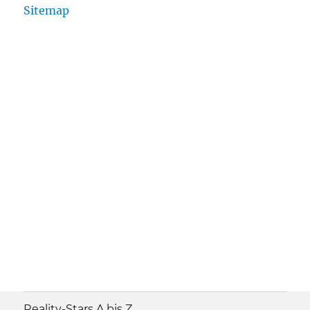
Sitemap
Reality-Stars A bis Z