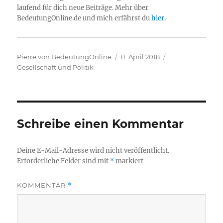
laufend für dich neue Beiträge. Mehr über
BedeutungOnline.de und mich erfährst du
hier
.
Autor
Veröffentlicht
Kategorien
Pierre von BedeutungOnline
11. April 2018
am
Gesellschaft und Politik
Schreibe einen Kommentar
Deine E-Mail-Adresse wird nicht veröffentlicht.
Erforderliche Felder sind mit
*
markiert
KOMMENTAR
*