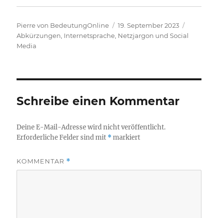
Autor
Veröffentlicht
Kategori
Pierre von BedeutungOnline
19. September 2023
am
Abkürzungen
,
Internetsprache, Netzjargon und Social
Media
Schreibe einen Kommentar
Deine E-Mail-Adresse wird nicht veröffentlicht.
Erforderliche Felder sind mit
*
markiert
KOMMENTAR
*