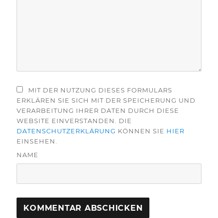
MIT DER NUTZUNG DIESES FORMULARS
ERKLÄREN SIE SICH MIT DER SPEICHERUNG UND
VERARBEITUNG IHRER DATEN DURCH DIESE
WEBSITE EINVERSTANDEN. DIE
DATENSCHUTZERKLÄRUNG
KÖNNEN SIE
HIER
EINSEHEN.
NAME