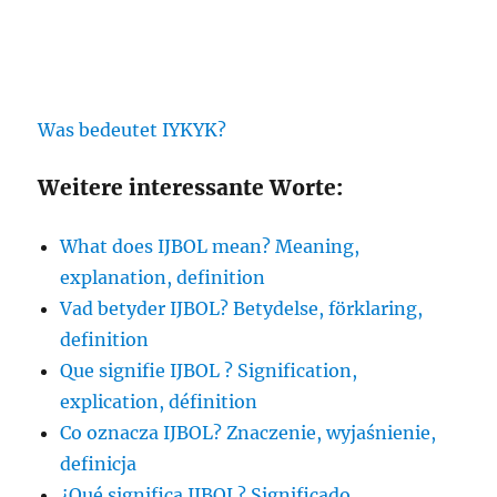
Was bedeutet IYKYK?
Weitere interessante Worte:
What does IJBOL mean? Meaning,
explanation, definition
Vad betyder IJBOL? Betydelse, förklaring,
definition
Que signifie IJBOL ? Signification,
explication, définition
Co oznacza IJBOL? Znaczenie, wyjaśnienie,
definicja
¿Qué significa IJBOL? Significado,