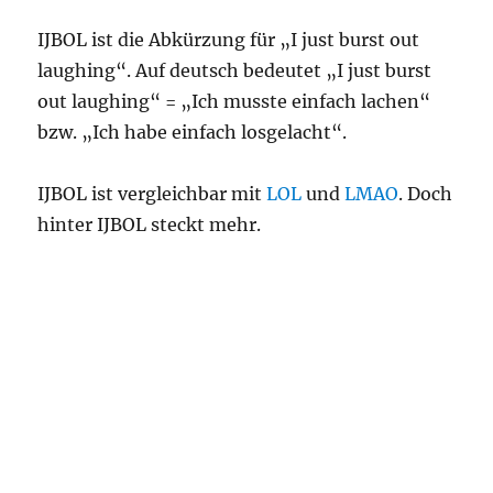
IJBOL ist die Abkürzung für „I just burst out
laughing“. Auf deutsch bedeutet „I just burst
out laughing“ = „Ich musste einfach lachen“
bzw. „Ich habe einfach losgelacht“.
IJBOL ist vergleichbar mit
LOL
und
LMAO
. Doch
hinter IJBOL steckt mehr.