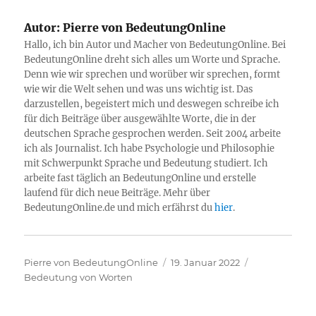
Autor:
Pierre von BedeutungOnline
Hallo, ich bin Autor und Macher von BedeutungOnline. Bei
BedeutungOnline dreht sich alles um Worte und Sprache.
Denn wie wir sprechen und worüber wir sprechen, formt
wie wir die Welt sehen und was uns wichtig ist. Das
darzustellen, begeistert mich und deswegen schreibe ich
für dich Beiträge über ausgewählte Worte, die in der
deutschen Sprache gesprochen werden. Seit 2004 arbeite
ich als Journalist. Ich habe Psychologie und Philosophie
mit Schwerpunkt Sprache und Bedeutung studiert. Ich
arbeite fast täglich an BedeutungOnline und erstelle
laufend für dich neue Beiträge. Mehr über
BedeutungOnline.de und mich erfährst du
hier
.
Autor
Veröffentlicht
Kategorien
Pierre von BedeutungOnline
19. Januar 2022
am
Bedeutung von Worten