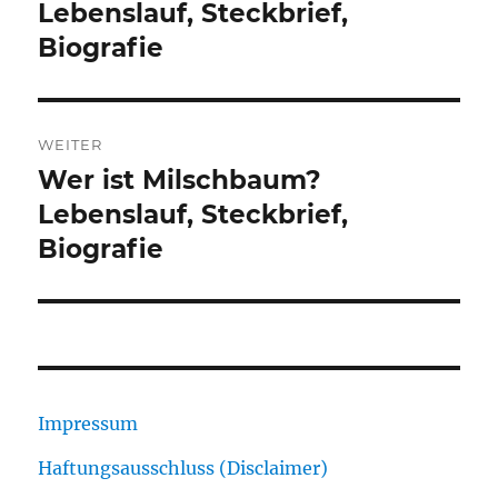
Beitrag:
Lebenslauf, Steckbrief,
Biografie
WEITER
Wer ist Milschbaum?
Nächster
Beitrag:
Lebenslauf, Steckbrief,
Biografie
Impressum
Haftungsausschluss (Disclaimer)