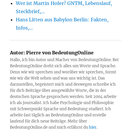
Wer ist Martin Hofer? GNTM, Lebenslauf,
Steckbrief,…
Hans Litten aus Babylon Berlin: Fakten,
Infos,…
Autor:
Pierre von BedeutungOnline
Hallo, ich bin Autor und Macher von BedeutungOnline. Bei
BedeutungOnline dreht sich alles um Worte und Sprache.
Denn wie wir sprechen und worüber wir sprechen, formt
wie wir die Welt sehen und was uns wichtig ist. Das
darzustellen, begeistert mich und deswegen schreibe ich
für dich Beiträge über ausgewählte Worte, die in der
deutschen Sprache gesprochen werden. Seit 2004 arbeite
ich als Journalist. Ich habe Psychologie und Philosophie
mit Schwerpunkt Sprache und Bedeutung studiert. Ich
arbeite fast täglich an BedeutungOnline und erstelle
laufend für dich neue Beiträge. Mehr über
BedeutungOnline.de und mich erfährst du
hier
.