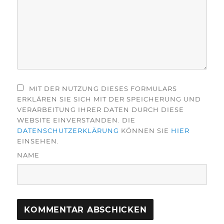
MIT DER NUTZUNG DIESES FORMULARS
ERKLÄREN SIE SICH MIT DER SPEICHERUNG UND
VERARBEITUNG IHRER DATEN DURCH DIESE
WEBSITE EINVERSTANDEN. DIE
DATENSCHUTZERKLÄRUNG
KÖNNEN SIE
HIER
EINSEHEN.
NAME